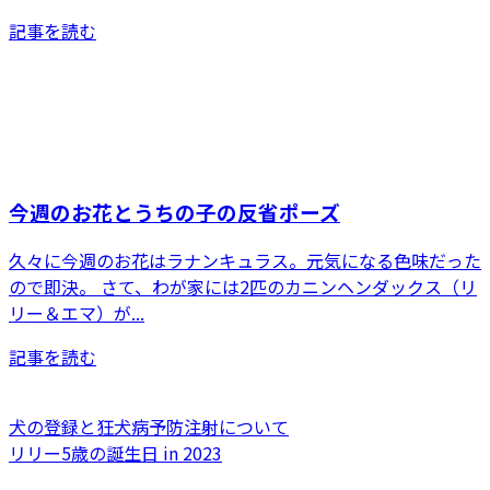
記事を読む
今週のお花とうちの子の反省ポーズ
久々に今週のお花はラナンキュラス。元気になる色味だった
ので即決。 さて、わが家には2匹のカニンヘンダックス（リ
リー＆エマ）が...
記事を読む
犬の登録と狂犬病予防注射について
リリー5歳の誕生日 in 2023