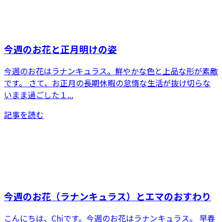
今週のお花と正月明けの姿
今週のお花はラナンキュラス。鮮やかな色と上品な形が素敵
です。 さて、お正月の長期休暇の怠惰な生活が抜け切らな
いまま過ごした１...
記事を読む
今週のお花（ラナンキュラス）とエマのおすわり
こんにちは、Chiです。今週のお花はラナンキュラス。 早春