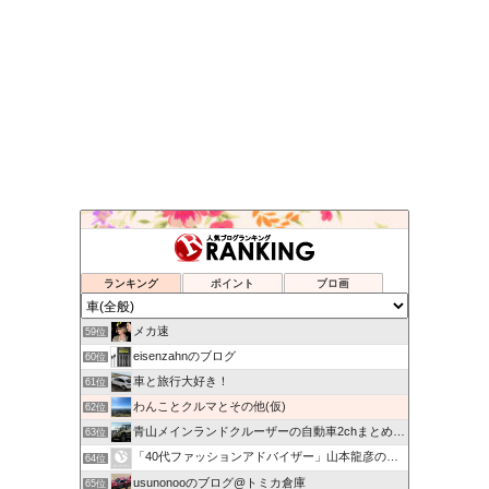
乗ってみたい新車,中古車
55位
HIROMIX BLOG
56位
なんでも情報局
57位
ランキング
ポイント
ブロ画
興味のままに解説する研究者
58位
メカ速
59位
eisenzahnのブログ
60位
車と旅行大好き！
61位
わんことクルマとその他(仮)
62位
青山メインランドクルーザーの自動車2chまとめ.com
63位
「40代ファッションアドバイザー」山本龍彦のブログ
64位
usunonooのブログ@トミカ倉庫
65位