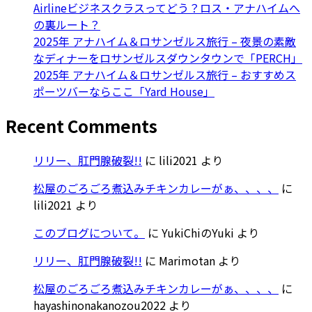
Airlineビジネスクラスってどう？ロス・アナハイムへ
の裏ルート？
2025年 アナハイム＆ロサンゼルス旅行 – 夜景の素敵
なディナーをロサンゼルスダウンタウンで「PERCH」
2025年 アナハイム＆ロサンゼルス旅行 – おすすめス
ポーツバーならここ「Yard House」
Recent Comments
リリー、肛門腺破裂!!
に
lili2021
より
松屋のごろごろ煮込みチキンカレーがぁ、、、、
に
lili2021
より
このブログについて。
に
YukiChiのYuki
より
リリー、肛門腺破裂!!
に
Marimotan
より
松屋のごろごろ煮込みチキンカレーがぁ、、、、
に
hayashinonakanozou2022
より