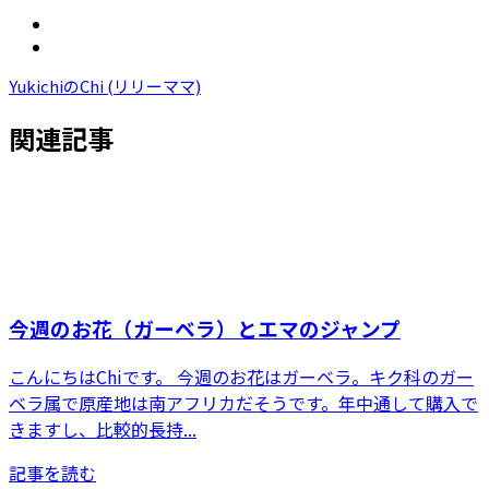
YukichiのChi (リリーママ)
関連記事
今週のお花（ガーベラ）とエマのジャンプ
こんにちはChiです。 今週のお花はガーベラ。キク科のガー
ベラ属で原産地は南アフリカだそうです。年中通して購入で
きますし、比較的長持...
記事を読む