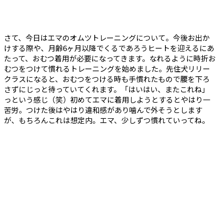
さて、今日はエマのオムツトレーニングについて。今後お出か
けする際や、月齢6ヶ月以降でくるであろうヒートを迎えるにあ
たって、おむつ着用が必要になってきます。なれるように時折お
むつをつけて慣れるトレーニングを始めました。先住犬リリー
クラスになると、おむつをつける時も手慣れたもので腰を下ろ
さずにじっと待っていてくれます。「はいはい、またこれね」
っという感じ（笑）初めてエマに着用しようとするとやはり一
苦労。つけた後はやはり違和感があり噛んで外そうとします
が、もちろんこれは想定内。エマ、少しずつ慣れていってね。