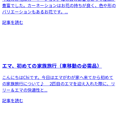
豊富でした。カーネーションはお花の持ちが良く、色や形の
バリエーションもあるお花です。...
記事を読む
エマ、初めての家族旅行（車移動の必需品）
こんにちはChiです。今日はエマがわが家へ来てから初めて
の家族旅行について♪ 2匹目のエマを迎え入れた際に、リ
リー＆エマの快適性と...
記事を読む