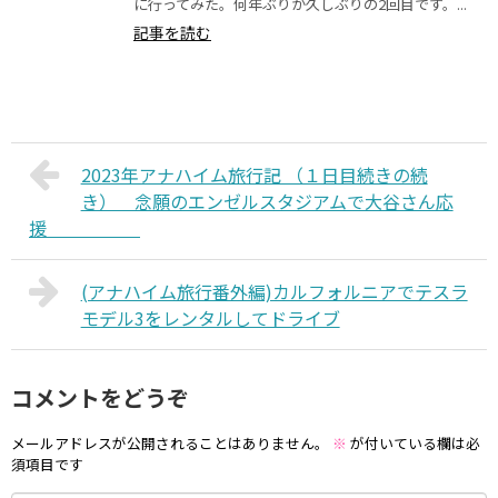
に行ってみた。何年ぶりか久しぶりの2回目です。...
記事を読む
2023年アナハイム旅行記 （１日目続きの続
き） 念願のエンゼルスタジアムで大谷さん応
援
(アナハイム旅行番外編)カルフォルニアでテスラ
モデル3をレンタルしてドライブ
コメントをどうぞ
メールアドレスが公開されることはありません。
※
が付いている欄は必
須項目です