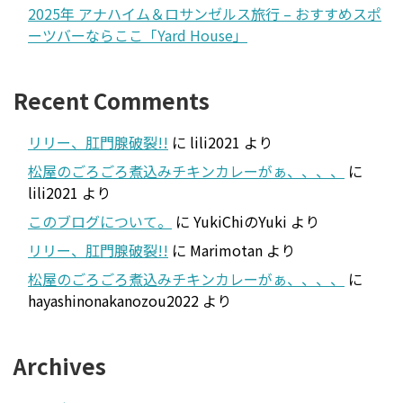
2025年 アナハイム＆ロサンゼルス旅行 – おすすめスポ
ーツバーならここ「Yard House」
Recent Comments
リリー、肛門腺破裂!!
に
lili2021
より
松屋のごろごろ煮込みチキンカレーがぁ、、、、
に
lili2021
より
このブログについて。
に
YukiChiのYuki
より
リリー、肛門腺破裂!!
に
Marimotan
より
松屋のごろごろ煮込みチキンカレーがぁ、、、、
に
hayashinonakanozou2022
より
Archives