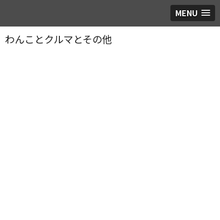
MENU
わんことクルマとその他