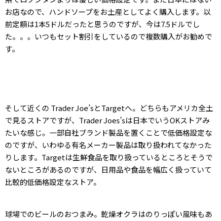
お店なので、ハンドソープをお土産としてよく購入します。以
前定額は1本5ドルだったと思うのですが、今は7.5ドルでし
た。。。いつもセット割引をしているので複数購入がお勧めで
す。
そして近くの Trader Joe’sとTargetへ。どちらもアメリカ全土
で見るストアですが、Trader Joes’sは日本でいうOKストアみ
たいな感じ。一部自社ブランド製品を置くことで低価格設定な
のですが、いわゆる有名メーカー製品は取り扱われてなかった
りします。Targetは生鮮食品を取り扱っているところとそうで
ないところがあるのですが、日用品や食品を幅広く扱っていて
比較的低価格設定なストア。
球場でのビールのおつまみ。乾燥オクラはのりっぽい風味もあ