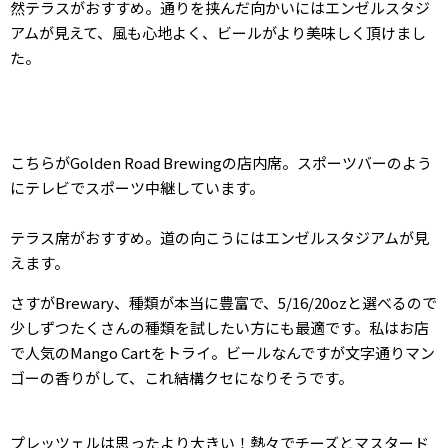
然テラスがおすすめ。通りを挟んだ向かいにはエンゼルスタジ
アムが見えて、風も心地よく、ビールがより美味しく頂けまし
た。
こちらがGolden Road Brewingの店内席。スポーツバーのよう
にテレビでスポーツ中継しています。
テラス席がおすすめ。道の向こうにはエンゼルスタジアムが見
えます。
さすがBrewary、種類が本当に豊富で、5/16/20ozと選べるので
少しずつたくさんの種類を試したい方にも最適です。私はお店
で人気のMango Cartをトライ。ビールなんですが文字通りマン
ゴーの香りがして、これ結構クセになりそうです。
プレッツェルは思ったより大きい！熱々でチーズとマスタード