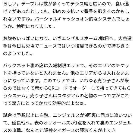
らしい。テーブルは数が多くってテラス席も広いので、食い逃
げ？があったとしても、初めの支払いで番号を抑えるのかもし
れないですね。パーシャルキャッシュオン的なシステムでしょ
うか。勉強になりました。
お腹もいっぱいになり、いざエンゼルスホーム2戦目へ。大谷選
手は今日も欠場でニュースではいつ復帰できるのかで持ちきり
のようでした。
バックネット裏の席は入場制限エリアで、そのエリアのチケッ
トを持っていないと入れません。他のエリアからは入れないよ
うになっています。このエリアでは、いわゆる売り子さんが来
るのではなくて席からQRコードでオーダーして持ってきてもら
うシステム。売り子さんはスタジアムの名物の一つですがこれ
って双方にとってかなり効率的だよなぁ。
試合は予想以上に白熱。エンジェルスが9回裏に同点に追いつい
て、延長戦へ。表のオリオールズが1点を入れて裏のエンジェル
スの攻撃。なんと元阪神タイガースの藤浪くんが出てき