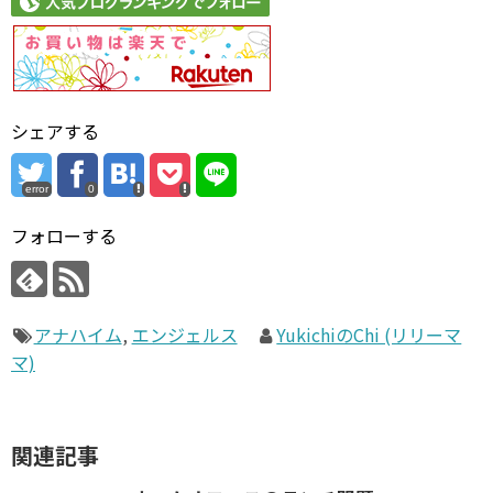
シェアする
error
0
フォローする
アナハイム
,
エンジェルス
YukichiのChi (リリーマ
マ)
関連記事