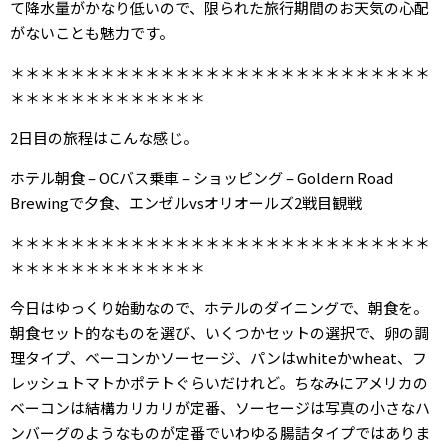
て降水量がかなり低いので、限られた旅行期間のお天気の心配
がないことも魅力です。
＊＊＊＊＊＊＊＊＊＊＊＊＊＊＊＊＊＊＊＊＊＊＊＊＊＊＊＊
＊＊＊＊＊＊＊＊＊＊＊＊＊
2日目の旅程はこんな感じ。
ホテル朝食 – OCバス乗車 – ショッピング – Goldern Road
Brewingで夕食、エンゼルvsオリオールズ2戦目観戦
＊＊＊＊＊＊＊＊＊＊＊＊＊＊＊＊＊＊＊＊＊＊＊＊＊＊＊＊
＊＊＊＊＊＊＊＊＊＊＊＊＊
今日はゆっくり始動なので、ホテルのダイニングで、朝食を。
朝食セット的なものを選び、いくつかセットの選択で、卵の調
理タイプ、ベーコンかソーセージ、パンはwhiteかwheat、フ
レッシュトマトかポテトぐらいだけれど。ちなみにアメリカの
ベーコンは結構カリカリが定番、ソーセージは写真の小さなハ
ンバーグのようなものが定番でいわゆる腸詰タイプではありま