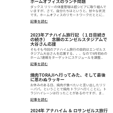
ホームオフィスのランチ問題
ダックス リリーの体重管理は超シビアに取り組んで
いますが、さて、自分たちはというと、甘々な状況
です。ホームオフィスのリモートワークだととに...
記事を読む
2023年アナハイム旅行記 （１日目続き
の続き） 念願のエンゼルスタジアムで
大谷さん応援
そもそも今回のアナハイム旅行の目的はエンゼルス
タジアム大谷さんを応援する、、、なので9月初めの
ホーム7連戦をターゲットにスケジュールを調整...
記事を読む
焼肉TORAJIへ行ってみた、そして最後
に思わぬラッキー
お休みのある日、焼肉が食べたいと言い出したリリ
ーパパ。ということで焼肉 トラジへ行くことに。ト
ラジハイレーンは行ったことがあるのですが、ま...
記事を読む
2024年 アナハイム ＆ ロサンゼルス旅行