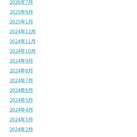
2026年7月
2025年9月
2025年1月
2024年12月
2024年11月
2024年10月
2024年9月
2024年8月
2024年7月
2024年6月
2024年5月
2024年4月
2024年3月
2024年2月