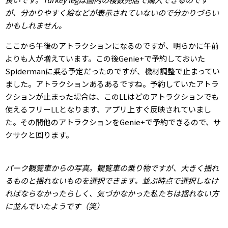
が、分かりやすく絵などが表示されていないので分かりづらい
かもしれません。
ここから午後のアトラクションになるのですが、明らかに午前
よりも人が増えています。この後Genie+で予約しておいた
Spidermanに乗る予定だったのですが、機材調整で止まってい
ました。アトラクションあるあるですね。予約していたアトラ
クションが止まった場合は、このLLはどのアトラクションでも
使えるフリーLLとなります、アプリ上すぐ反映されていまし
た。その間他のアトラクションをGenie+で予約できるので、サ
クサクと回ります。
パーク観覧車からの写真。観覧車の乗り物ですが、大きく揺れ
るものと揺れないものを選択できます。並ぶ時点で選択しなけ
ればならなかったらしく、気づかなかった私たちは揺れない方
に並んでいたようです（笑）