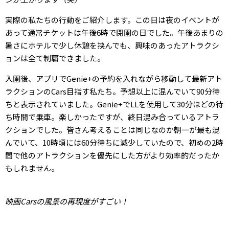
実際の私たちの行動をご紹介します。この日は夜のイベントが
あって通常チケットは午後6時で閉園の日でした。午後あまりの
暑さにホテルで少し休憩を挟んでも、興味のあったアトラクシ
ョンは全て制覇できました。
入園後、アプリでGenie+の予約を入れながら移動して最新アト
ラクションのCars目指す私たち。予想以上に混んでいて90分待
ちと表示されていました。Genie+でLLを使用して30分ほどの待
ち時間で乗車。楽しかったですが、終日混み合っているアトラ
クションでした。皆さん考えることは同じなのか朝一が最も混
んでいて、10時頃には60分待ちに減少していたので、初めの2時
間で他のアトラクションを優先にした方がより効率的だったか
もしれません。
映画Carsの風景の再現度がすごい！