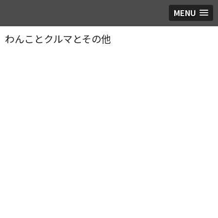
MENU
わんことクルマとその他