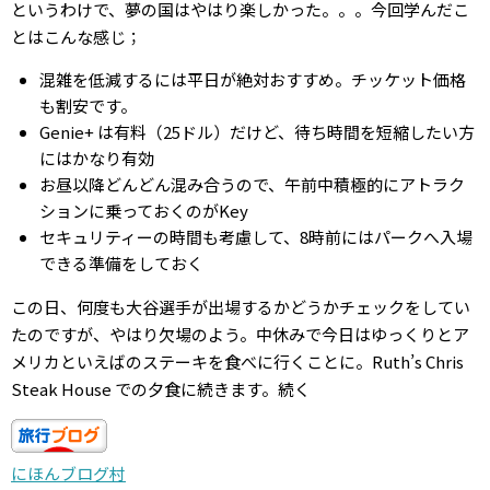
というわけで、夢の国はやはり楽しかった。。。今回学んだこ
とはこんな感じ；
混雑を低減するには平日が絶対おすすめ。チッケット価格
も割安です。
Genie+ は有料（25ドル）だけど、待ち時間を短縮したい方
にはかなり有効
お昼以降どんどん混み合うので、午前中積極的にアトラク
ションに乗っておくのがKey
セキュリティーの時間も考慮して、8時前にはパークへ入場
できる準備をしておく
この日、何度も大谷選手が出場するかどうかチェックをしてい
たのですが、やはり欠場のよう。中休みで今日はゆっくりとア
メリカといえばのステーキを食べに行くことに。Ruth’s Chris
Steak House での夕食に続きます。続く
にほんブログ村