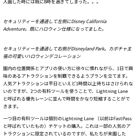
入園した時には既に8時を過ぎてしまった。。。
セキュリティーを通過して左側にDisney California
Adventure。既にハロウィン仕様になってました。
セキュリティーを通過して右側がDisneyland Park。カボチャ主
張の可愛いハロウィンデコレーション
園内の位置関係とアプリの使い方に徐々に慣れながら、1日で興
味のあるアトラクションを制覇できるようプランを立てます。
人気アトラクションは平日といえど1時間以上待ちはさけられな
いのですが、2つの有料ツールを使うことで、Lightning Lane
と呼ばれる優先レーンに並んで時間をかなり短縮することがで
きます。
一つ目の有料ツールは個別のLightning Lane （以前はFastPass
と呼ばれていたもの）チケットの購入。これは一部の人気のア
トラクションに限定されているのですが、私たちが来園した