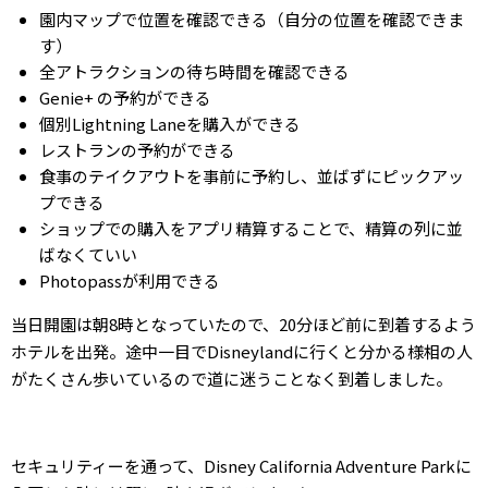
園内マップで位置を確認できる（自分の位置を確認できま
す）
全アトラクションの待ち時間を確認できる
Genie+ の予約ができる
個別Lightning Laneを購入ができる
レストランの予約ができる
食事のテイクアウトを事前に予約し、並ばずにピックアッ
プできる
ショップでの購入をアプリ精算することで、精算の列に並
ばなくていい
Photopassが利用できる
当日開園は朝8時となっていたので、20分ほど前に到着するよう
ホテルを出発。途中一目でDisneylandに行くと分かる様相の人
がたくさん歩いているので道に迷うことなく到着しました。
セキュリティーを通って、Disney California Adventure Parkに