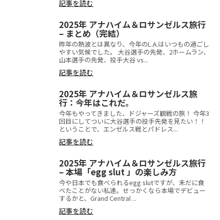
記事を読む
2025年 アナハイム＆ロサンゼルス旅行
– まとめ（完結）
昨年の熱波とは異なり、今年のL.A.はいつもの過ごし
やすい気候でした。 大谷選手の先発、2ホームラン、
山本選手の先発、投手大谷 vs...
記事を読む
2025年 アナハイム＆ロサンゼルス旅
行：今年はこれだ。
今年もやってきました、ドジャーズ観戦の旅！ 今年3
回目にしてついに大谷選手の投手先発を見たい！！
ということで、エンゼルス戦とパドレス...
記事を読む
2025年 アナハイム＆ロサンゼルス旅行
– 本場「egg slut 」の楽しみ方
今や日本でも食べられるegg slutですが、未だに食
べたことがない私達。せっかくなら本場でデビュー
するかと、Grand Central ...
記事を読む