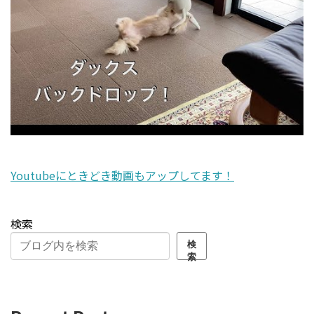
Youtubeにときどき動画もアップしてます！
検索
検
索