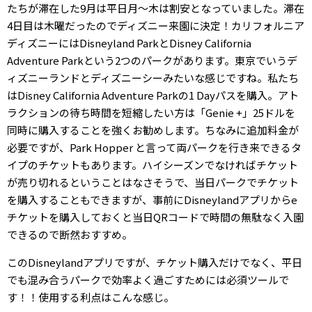
たちが滞在した9月は平日月〜木は割安となっていました。滞在
4日目は木曜だったのでディズニー来園に決定！カリフォルニア
ディズニーにはDisneyland ParkとDisney California
Adventure Parkという2つのパークがあります。東京でいうデ
ィズニーランドとディズニーシーみたいな感じですね。私たち
はDisney California Adventure Parkの1 Dayパスを購入。アト
ラクションの待ち時間を短縮したい方は「Genie +」25ドルを
同時に購入することを強くお勧めします。ちなみに追加料金が
必要ですが、Park Hopper と言って両パークを行き来できるタ
イプのチケットもあります。ハイシーズンでなければチケット
が売り切れるということはなさそうで、当日パークでチケット
を購入することもできますが、事前にDisneylandアプリからe
チケットを購入しておくと当日QRコードで時間の無駄なく入園
できるので断然おすすめ。
このDisneylandアプリですが、チケット購入だけでなく、平日
でも混み合うパークで効率よく過ごすためには必須ツールで
す！！使用する利点はこんな感じ。