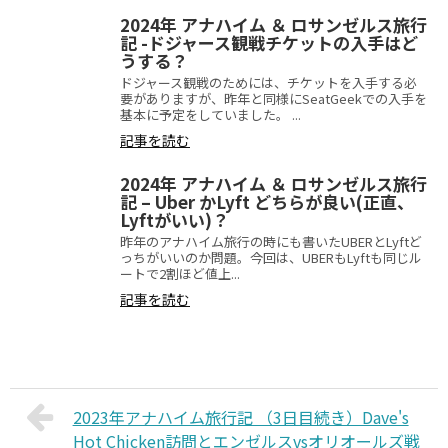
2024年 アナハイム ＆ ロサンゼルス旅行
記 -ドジャース観戦チケットの入手はど
うする？
ドジャース観戦のためには、チケットを入手する必
要がありますが、昨年と同様にSeatGeekでの入手を
基本に予定をしていました。 ...
記事を読む
2024年 アナハイム ＆ ロサンゼルス旅行
記 – Uber かLyft どちらが良い(正直、
Lyftがいい)？
昨年のアナハイム旅行の時にも書いたUBERとLyftど
っちがいいのか問題。今回は、UBERもLyftも同じル
ートで2割ほど値上...
記事を読む
2023年アナハイム旅行記 （3日目続き）Dave's
Hot Chicken訪問とエンゼルスvsオリオールズ戦