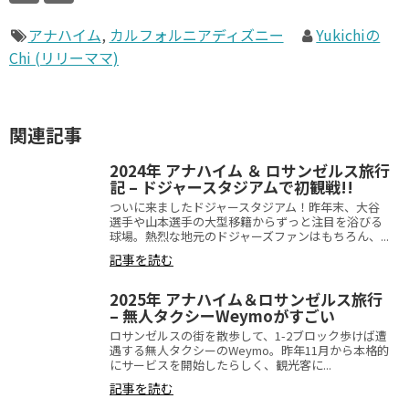
アナハイム
,
カルフォルニアディズニー
Yukichiの
Chi (リリーママ)
関連記事
2024年 アナハイム ＆ ロサンゼルス旅行
記 – ドジャースタジアムで初観戦!!
ついに来ましたドジャースタジアム！昨年末、大谷
選手や山本選手の大型移籍からずっと注目を浴びる
球場。熱烈な地元のドジャーズファンはもちろん、...
記事を読む
2025年 アナハイム＆ロサンゼルス旅行
– 無人タクシーWeymoがすごい
ロサンゼルスの街を散歩して、1-2ブロック歩けば遭
遇する無人タクシーのWeymo。昨年11月から本格的
にサービスを開始したらしく、観光客に...
記事を読む