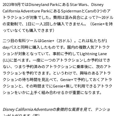
2023年9月ではDisneyland ParkにあるStar Wars、Disney
California Adventure ParkにあるSpidermanとCarsの3つのア
トラクションが対象でした。費用は混み具合によって7〜20ドル
の変動制で、1日に一人2回しか購入できません。（Genie+を持
っていなくても購入できます）
二つ目の有料ツールはGenie+（25ドル）。これは私たちが1
dayパスと同時に購入したものです。園内の複数人気アトラク
ションが対象となっていて、事前に予約してLightning Lane
(LL)に並べます。一度に一つのアトラクションしか予約はでき
ない、つまり予約済みのアトラクションに乗車後に、次のアト
ラクションを予約できます。というわけで、興味のあるアトラ
クションの待ち時間を見比べて、Genie+で予約しておくアトラ
クションと、その時間までにGenie+無しで利用できるアトラク
ションをいかに上手く組み合わせるかが重要になります。
Disney California Adventureの象徴的な風景を見て、テンショ
ンが上がります（笑）