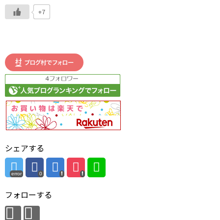
+7
シェアする
error
0
フォローする