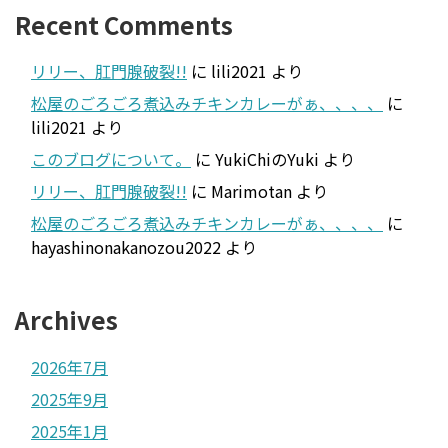
Recent Comments
リリー、肛門腺破裂!!
に
lili2021
より
松屋のごろごろ煮込みチキンカレーがぁ、、、、
に
lili2021
より
このブログについて。
に
YukiChiのYuki
より
リリー、肛門腺破裂!!
に
Marimotan
より
松屋のごろごろ煮込みチキンカレーがぁ、、、、
に
hayashinonakanozou2022
より
Archives
2026年7月
2025年9月
2025年1月