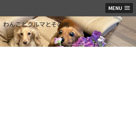
MENU
わんことクルマとその他