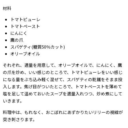
材料
トマトピューレ
トマトペースト
にんにく
鷹の爪
スパゲティ(糖質50％カット)
オリーブオイル
それぞれ、適量を用意して、オリーブオイルで、にんにく、鷹
の爪を炒め、いい感じのところで、トマトピューレをいい感じ
になる量をぶち込み軽く混ぜて、スパゲティの乾麺をそまま投
入します。焦げ目がついたところで、トマトペーストを薄めて
塩を足して温めておいたスープを適量入れつつ、炒め煮にして
いきます。
料理中は、もれなく、おこぼれにあずかりたいリリーの視線が
突き刺さります。