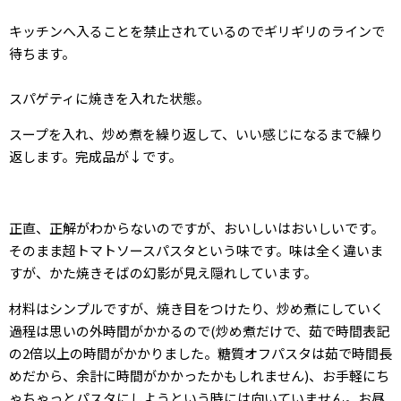
キッチンへ入ることを禁止されているのでギリギリのラインで
待ちます。
スパゲティに焼きを入れた状態。
スープを入れ、炒め煮を繰り返して、いい感じになるまで繰り
返します。完成品が↓です。
正直、正解がわからないのですが、おいしいはおいしいです。
そのまま超トマトソースパスタという味です。味は全く違いま
すが、かた焼きそばの幻影が見え隠れしています。
材料はシンプルですが、焼き目をつけたり、炒め煮にしていく
過程は思いの外時間がかかるので(炒め煮だけで、茹で時間表記
の2倍以上の時間がかかりました。糖質オフパスタは茹で時間長
めだから、余計に時間がかかったかもしれません)、お手軽にち
ゃちゃっとパスタにしようという時には向いていません。お昼