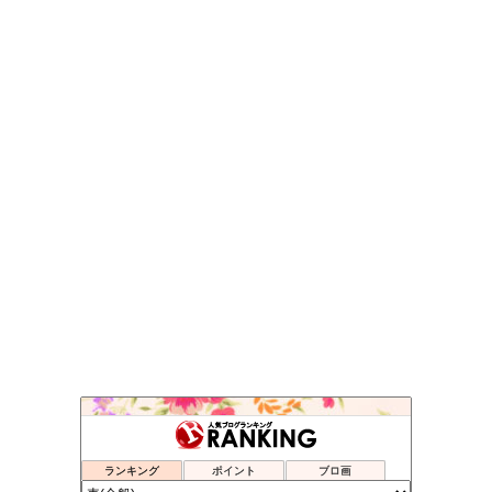
HIROMIX BLOG
54位
なんでも情報局
55位
ランキング
ポイント
ブロ画
興味のままに解説する研究者
56位