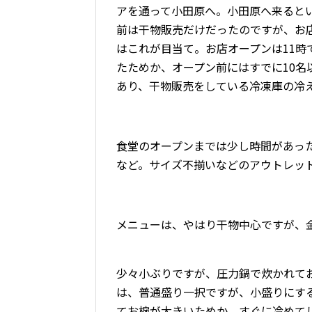
アを通って小田原へ。小田原へ来ると
前は干物販売だけだったのですが、お
はこれが目当て。お店オープンは11
たためか、オープン前にはすでに10
あり、干物販売をしている冷凍庫の冷
食堂のオープンまでは少し時間があっ
など。サイズ不揃いなどのアウトレッ
メニューは、やはり干物中心ですが、
少々小ぶりですが、圧力鍋で炊かれて
は、普通盛り一択ですが、小盛りにす
てお椀が大きいためか、すぐに冷めて