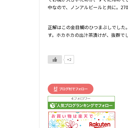
中なので、ノンアルビールと共に。27
正解はこの金目鯛のひつまぶしでした
す。ホカホカの出汁茶漬けが、抜群で
+2