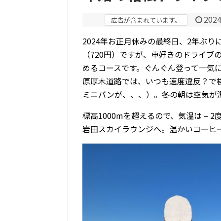
2024
広告が含まれています。
2024年お正月休みの最終日、2年ぶ
（720円）ですが、車好きのドライブ
めるコースです。ぐんぐん登って一気
原厚木道路では、いつも速度違反？で
ミニバンが、、、）。冬の朝は空気が
標高1000mを超えるので、気温は –
岩田スカイラウンジへ。温かいコーヒ