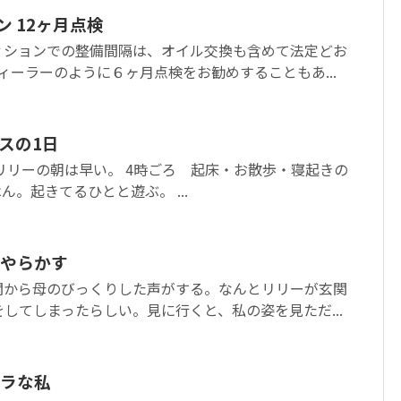
ン 12ヶ月点検
ィションでの整備間隔は、オイル交換も含めて法定どお
ィーラーのように６ヶ月点検をお勧めすることもあ...
スの1日
リリーの朝は早い。 4時ごろ 起床・お散歩・寝起きの
ん。起きてるひとと遊ぶ。 ...
やらかす
関から母のびっくりした声がする。なんとリリーが玄関
してしまったらしい。見に行くと、私の姿を見ただ...
ラな私