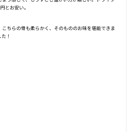
0円とお安い。
。こちらの骨も柔らかく、そのもののお味を堪能できま
した！