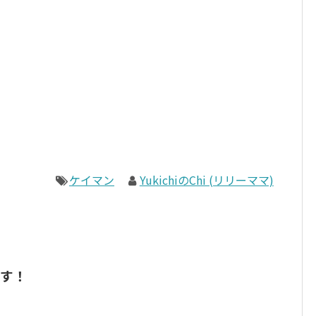
ケイマン
YukichiのChi (リリーママ)
す！