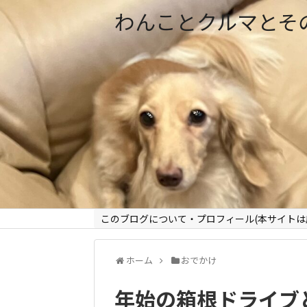
わんことクルマとそ
このブログについて・プロフィール(本サイトは
ホーム
おでかけ
年始の箱根ドライブ