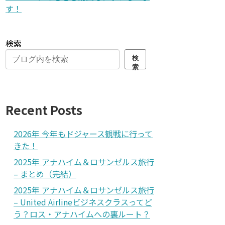
す！
検索
検
索
Recent Posts
2026年 今年もドジャース観戦に行って
きた！
2025年 アナハイム＆ロサンゼルス旅行
– まとめ（完結）
2025年 アナハイム＆ロサンゼルス旅行
– United Airlineビジネスクラスってど
う？ロス・アナハイムへの裏ルート？