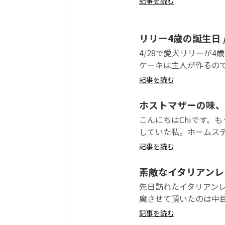
記事を読む
リリー4歳の誕生日 / Hap
4/28で愛犬リリーが
ケーキは主人が作るので
記事を読む
ホストマザーの味、
こんにちはChiです。
していた私。ホームステ
記事を読む
素敵なイタリアンレス
先日訪れたイタリアン
魔させて頂いたのは中目
記事を読む