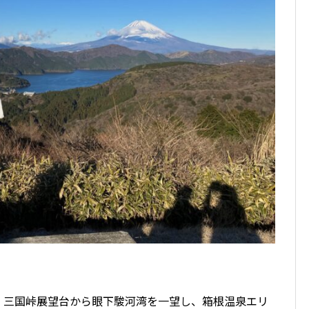
、三国峠展望台から眼下駿河湾を一望し、箱根温泉エリ