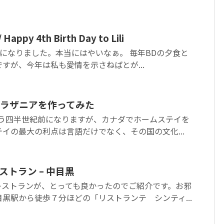
py 4th Birth Day to Lili
4歳になりました。本当にはやいなぁ。 毎年BDの夕食と
すが、今年は私も愛情を示さねばとが...
ラザニアを作ってみた
もう四半世紀前になりますが、カナダでホームステイを
イの最大の利点は言語だけでなく、その国の文化...
トラン – 中目黒
レストランが、とっても良かったのでご紹介です。お邪
黒駅から徒歩７分ほどの「リストランテ シンティ...