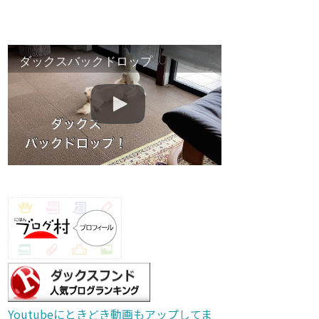
ダックスバックドロップ
Youtubeにときどき動画もアップしてま