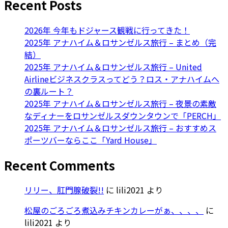
Recent Posts
2026年 今年もドジャース観戦に行ってきた！
2025年 アナハイム＆ロサンゼルス旅行 – まとめ（完
結）
2025年 アナハイム＆ロサンゼルス旅行 – United
Airlineビジネスクラスってどう？ロス・アナハイムへ
の裏ルート？
2025年 アナハイム＆ロサンゼルス旅行 – 夜景の素敵
なディナーをロサンゼルスダウンタウンで「PERCH」
2025年 アナハイム＆ロサンゼルス旅行 – おすすめス
ポーツバーならここ「Yard House」
Recent Comments
リリー、肛門腺破裂!!
に
lili2021
より
松屋のごろごろ煮込みチキンカレーがぁ、、、、
に
lili2021
より