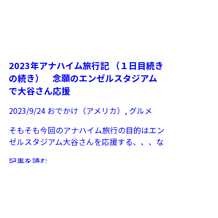
2023年アナハイム旅行記 （１日目続き
の続き） 念願のエンゼルスタジアム
で大谷さん応援
2023/9/24
おでかけ（アメリカ）
,
グルメ
そもそも今回のアナハイム旅行の目的はエン
ゼルスタジアム大谷さんを応援する、、、な
ので9月初めのホーム7連戦をターゲットに
記事を読む
スケジュールを調整...