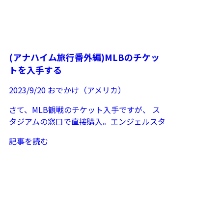
(アナハイム旅行番外編)MLBのチケッ
トを入手する
2023/9/20
おでかけ（アメリカ）
さて、MLB観戦のチケット入手ですが、 ス
タジアムの窓口で直接購入。エンジェルスタ
ジアムで窓口購入だとチケット代のみで、オ
記事を読む
ンライン...