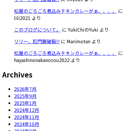
松屋のごろごろ煮込みチキンカレーがぁ、、、、
に
lili2021
より
このブログについて。
に
YukiChiのYuki
より
リリー、肛門腺破裂!!
に
Marimotan
より
松屋のごろごろ煮込みチキンカレーがぁ、、、、
に
hayashinonakanozou2022
より
Archives
2026年7月
2025年9月
2025年1月
2024年12月
2024年11月
2024年10月