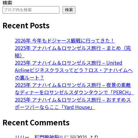
検索
検索
Recent Posts
2026年 今年もドジャース観戦に行ってきた！
2025年 アナハイム＆ロサンゼルス旅行 – まとめ（完
結）
2025年 アナハイム＆ロサンゼルス旅行 – United
Airlineビジネスクラスってどう？ロス・アナハイムへ
の裏ルート？
2025年 アナハイム＆ロサンゼルス旅行 – 夜景の素敵
なディナーをロサンゼルスダウンタウンで「PERCH」
2025年 アナハイム＆ロサンゼルス旅行 – おすすめス
ポーツバーならここ「Yard House」
Recent Comments
リリー、肛門腺破裂!!
に
lili2021
より