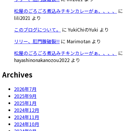
松屋のごろごろ煮込みチキンカレーがぁ、、、、
に
lili2021
より
このブログについて。
に
YukiChiのYuki
より
リリー、肛門腺破裂!!
に
Marimotan
より
松屋のごろごろ煮込みチキンカレーがぁ、、、、
に
hayashinonakanozou2022
より
Archives
2026年7月
2025年9月
2025年1月
2024年12月
2024年11月
2024年10月