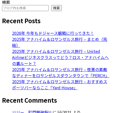
検索
検索
Recent Posts
2026年 今年もドジャース観戦に行ってきた！
2025年 アナハイム＆ロサンゼルス旅行 – まとめ（完
結）
2025年 アナハイム＆ロサンゼルス旅行 – United
Airlineビジネスクラスってどう？ロス・アナハイムへ
の裏ルート？
2025年 アナハイム＆ロサンゼルス旅行 – 夜景の素敵
なディナーをロサンゼルスダウンタウンで「PERCH」
2025年 アナハイム＆ロサンゼルス旅行 – おすすめス
ポーツバーならここ「Yard House」
Recent Comments
リリー、肛門腺破裂!!
に
lili2021
より