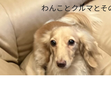
わんことクルマとそ