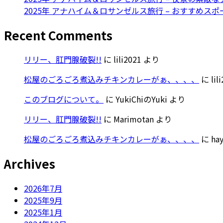
2025年 アナハイム＆ロサンゼルス旅行 – おすすめスポー
Recent Comments
リリー、肛門腺破裂!!
に
lili2021
より
松屋のごろごろ煮込みチキンカレーがぁ、、、、
に
lil
このブログについて。
に
YukiChiのYuki
より
リリー、肛門腺破裂!!
に
Marimotan
より
松屋のごろごろ煮込みチキンカレーがぁ、、、、
に
ha
Archives
2026年7月
2025年9月
2025年1月