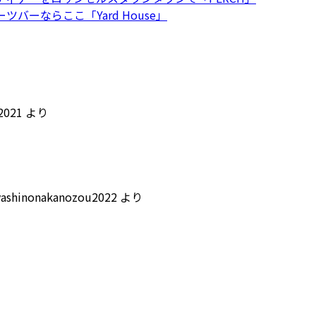
ツバーならここ「Yard House」
i2021
より
yashinonakanozou2022
より