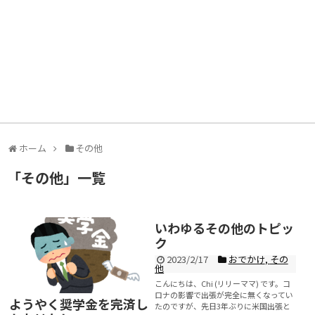
ホーム
その他
「
その他
」
一覧
いわゆるその他のトピッ
ク
2023/2/17
おでかけ
,
その
他
こんにちは、Chi (リリーママ) です。コ
ロナの影響で出張が完全に無くなってい
ようやく奨学金を完済し
たのですが、先日3年ぶりに米国出張と