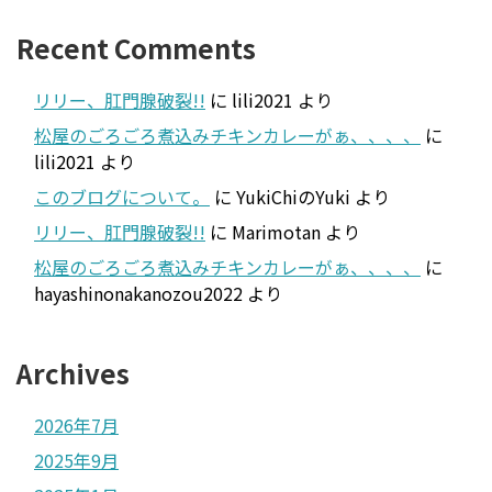
Recent Comments
リリー、肛門腺破裂!!
に
lili2021
より
松屋のごろごろ煮込みチキンカレーがぁ、、、、
に
lili2021
より
このブログについて。
に
YukiChiのYuki
より
リリー、肛門腺破裂!!
に
Marimotan
より
松屋のごろごろ煮込みチキンカレーがぁ、、、、
に
hayashinonakanozou2022
より
Archives
2026年7月
2025年9月