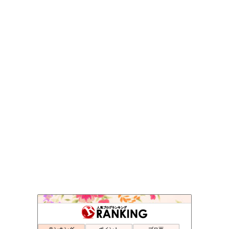
健康管理学部@千年大学
346位
おでかけたびろぐ - 楽天ブログ
347位