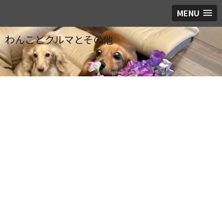
MENU
わんことクルマとその他