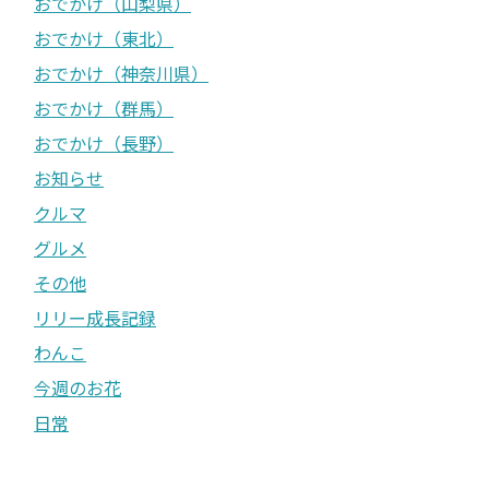
おでかけ（山梨県）
おでかけ（東北）
おでかけ（神奈川県）
おでかけ（群馬）
おでかけ（長野）
お知らせ
クルマ
グルメ
その他
リリー成長記録
わんこ
今週のお花
日常