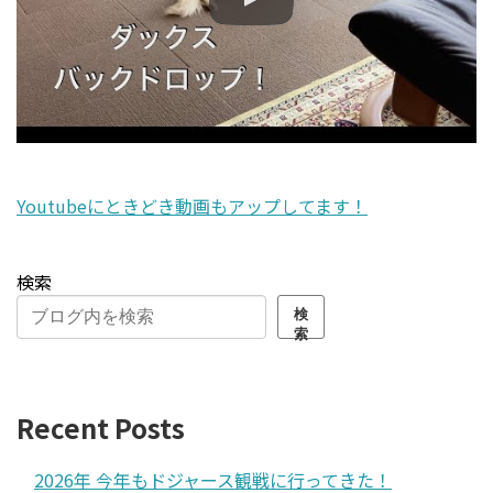
Youtubeにときどき動画もアップしてます！
検索
検
索
Recent Posts
2026年 今年もドジャース観戦に行ってきた！