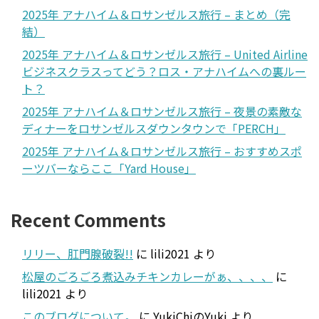
2025年 アナハイム＆ロサンゼルス旅行 – まとめ（完
結）
2025年 アナハイム＆ロサンゼルス旅行 – United Airline
ビジネスクラスってどう？ロス・アナハイムへの裏ルー
ト？
2025年 アナハイム＆ロサンゼルス旅行 – 夜景の素敵な
ディナーをロサンゼルスダウンタウンで「PERCH」
2025年 アナハイム＆ロサンゼルス旅行 – おすすめスポ
ーツバーならここ「Yard House」
Recent Comments
リリー、肛門腺破裂!!
に
lili2021
より
松屋のごろごろ煮込みチキンカレーがぁ、、、、
に
lili2021
より
このブログについて。
に
YukiChiのYuki
より