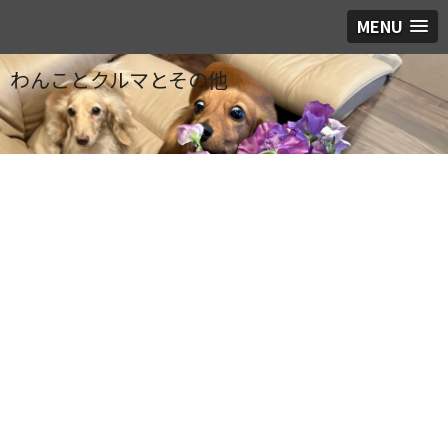
MENU
わんことクルマとその他