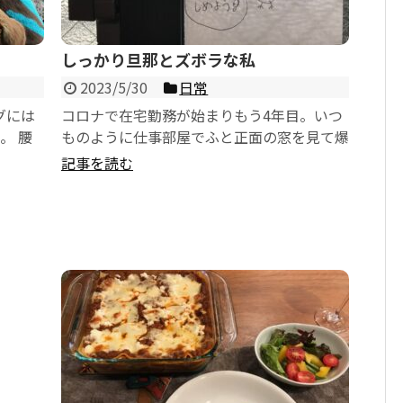
しっかり旦那とズボラな私
2023/5/30
日常
グには
コロナで在宅勤務が始まりもう4年目。いつ
。 腰
ものように仕事部屋でふと正面の窓を見て爆
取り合い
笑。 普段から言われていることですが、ど
記事を読む
うも私は電気...