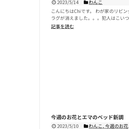
2023/5/14
わんこ
こんにちはChiです。 わが家のリビ
ラグが消えました。。。犯人はこいつ
トイレトレーニング中のエマですが...
記事を読む
今週のお花とエマのベッド新調
2023/5/10
わんこ
,
今週のお花