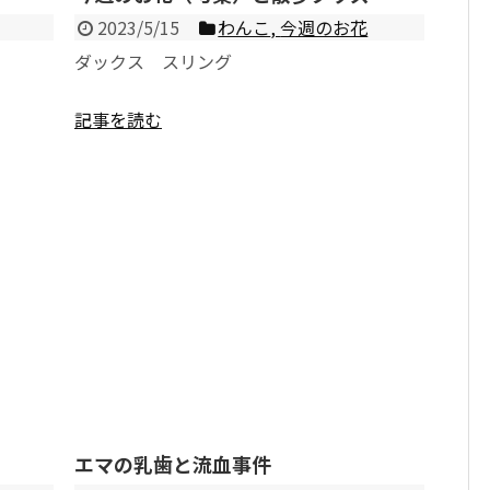
2023/5/15
わんこ
,
今週のお花
ダックス スリング
記事を読む
エマの乳歯と流血事件