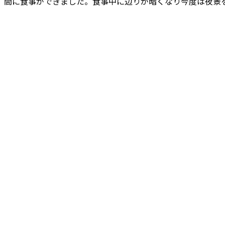
間に食事ができました。食事中に辺りが暗くなり今度は夜景