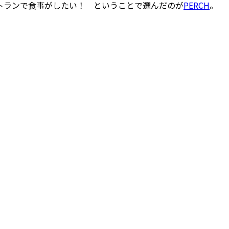
トランで食事がしたい！ ということで選んだのが
PERCH
。