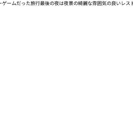
ーゲームだった旅行最後の夜は夜景の綺麗な雰囲気の良いレス