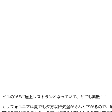
ビルの16Fが屋上レストランとなっていて、とても素敵！！
カリフォルニアは夏でも夕方以降気温がぐんと下がるので、