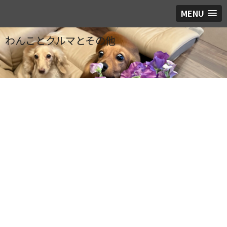
MENU
わんことクルマとその他