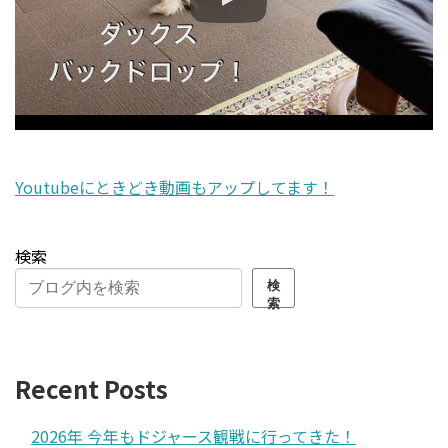
Youtubeにときどき動画もアップしてます！
検索
検
索
Recent Posts
2026年 今年もドジャース観戦に行ってきた！