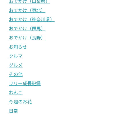
おでかけ（山梨県）
おでかけ（東北）
おでかけ（神奈川県）
おでかけ（群馬）
おでかけ（長野）
お知らせ
クルマ
グルメ
その他
リリー成長記録
わんこ
今週のお花
日常