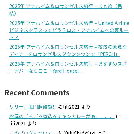
2025年 アナハイム＆ロサンゼルス旅行 – まとめ（完
結）
2025年 アナハイム＆ロサンゼルス旅行 – United Airline
ビジネスクラスってどう？ロス・アナハイムへの裏ルー
ト？
2025年 アナハイム＆ロサンゼルス旅行 – 夜景の素敵な
ディナーをロサンゼルスダウンタウンで「PERCH」
2025年 アナハイム＆ロサンゼルス旅行 – おすすめスポ
ーツバーならここ「Yard House」
Recent Comments
リリー、肛門腺破裂!!
に
lili2021
より
松屋のごろごろ煮込みチキンカレーがぁ、、、、
に
lili2021
より
このブログについて。
に
YukiChiのYuki
より