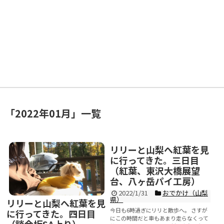
「
2022年01月
」
一覧
リリーと山梨へ紅葉を見
に行ってきた。三日目
（紅葉、東沢大橋展望
台、八ヶ岳パイ工房）
2022/1/31
おでかけ（山梨
県）
リリーと山梨へ紅葉を見
今日も6時過ぎにリリと散歩へ。 さすが
に行ってきた。四日目
にこの時間だと車もあまり走らなくって