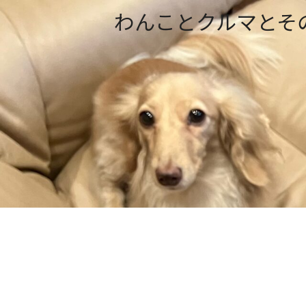
わんことクルマとそ