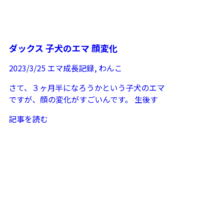
ダックス 子犬のエマ 顔変化
2023/3/25
エマ成長記録
,
わんこ
さて、３ヶ月半になろうかという子犬のエマ
ですが、顔の変化がすごいんです。 生後す
ぐからの うちに来たころは、サルでした。
記事を読む
...