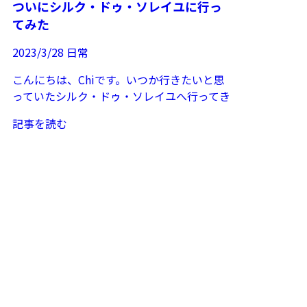
ついにシルク・ドゥ・ソレイユに行っ
てみた
2023/3/28
日常
こんにちは、Chiです。いつか行きたいと思
っていたシルク・ドゥ・ソレイユへ行ってき
たのでそのお話です。CMで見たことがあ
記事を読む
る、聞いたことがあ...