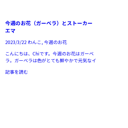
今週のお花（ガーベラ）とストーカー
エマ
2023/3/22
わんこ
,
今週のお花
こんにちは、Chiです。今週のお花はガーベ
ラ。ガーベラは色がとても鮮やかで元気なイ
メージのお花ですね。丈夫で育てやすいらし
記事を読む
く、年間通して入...