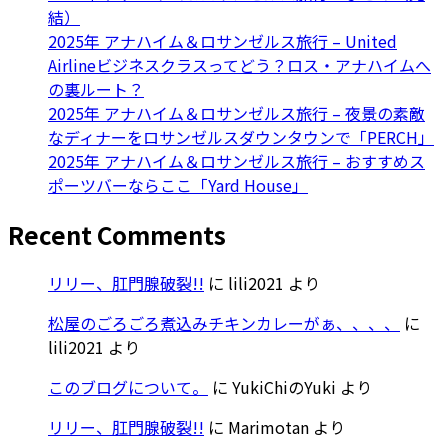
結）
2025年 アナハイム＆ロサンゼルス旅行 – United
Airlineビジネスクラスってどう？ロス・アナハイムへ
の裏ルート？
2025年 アナハイム＆ロサンゼルス旅行 – 夜景の素敵
なディナーをロサンゼルスダウンタウンで「PERCH」
2025年 アナハイム＆ロサンゼルス旅行 – おすすめス
ポーツバーならここ「Yard House」
Recent Comments
リリー、肛門腺破裂!!
に
lili2021
より
松屋のごろごろ煮込みチキンカレーがぁ、、、、
に
lili2021
より
このブログについて。
に
YukiChiのYuki
より
リリー、肛門腺破裂!!
に
Marimotan
より