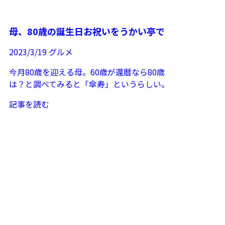
母、80歳の誕生日お祝いをうかい亭で
2023/3/19
グルメ
今月80歳を迎える母。60歳が還暦なら80歳
は？と調べてみると「傘寿」というらしい。
ドライアイに悩んでいるものの元気でいてく
記事を読む
れるのでありが...