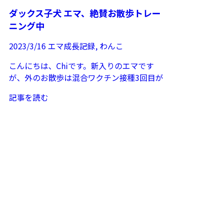
ダックス子犬 エマ、絶賛お散歩トレー
ニング中
2023/3/16
エマ成長記録
,
わんこ
こんにちは、Chiです。新入りのエマです
が、外のお散歩は混合ワクチン接種3回目が
終了して2週間ほど経ったのでそろそろ外へ
記事を読む
お散歩開始。何度か...