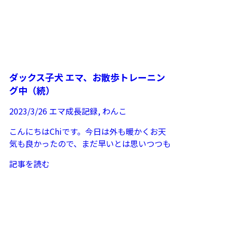
ダックス子犬 エマ、お散歩トレーニン
グ中（続）
2023/3/26
エマ成長記録
,
わんこ
こんにちはChiです。今日は外も暖かくお天
気も良かったので、まだ早いとは思いつつも
桜の木散歩コースを選択。お散歩トレーニン
記事を読む
グ中のエマですが...