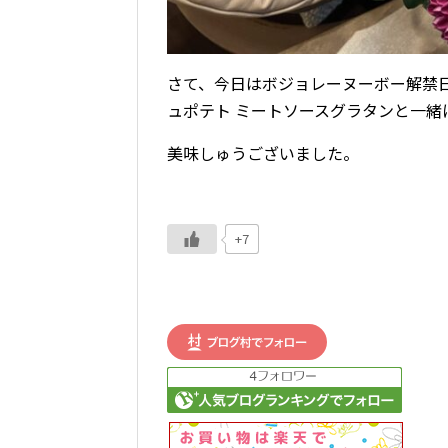
さて、今日はボジョレーヌーボー解禁日
ュポテト ミートソースグラタンと一緒
美味しゅうございました。
+7