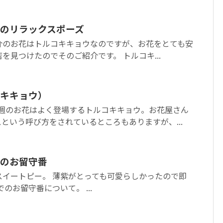
のリラックスポーズ
介のお花はトルコキキョウなのですが、お花をとても安
を見つけたのでそのご紹介です。 トルコキ...
キキョウ）
今週のお花はよく登場するトルコキキョウ。お花屋さん
という呼び方をされているところもありますが、...
のお留守番
スイートピー。 薄紫がとっても可愛らしかったので即
のお留守番について。 ...