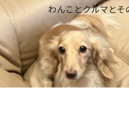
わんことクルマとそ