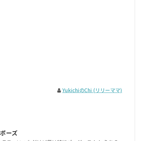
YukichiのChi (リリーママ)
ポーズ