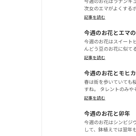
今週のお花はラナンキ
次女のエマがよくするポー
記事を読む
今週のお花とエマの
今週のお花はスイート
んどう豆のお花に似てる
記事を読む
今週のお花とモヒカ
春は街を歩いていても
すね。 タレントのみや
記事を読む
今週のお花と卯年
今週のお花はシンビジ
して、鉢植えでは翌年も