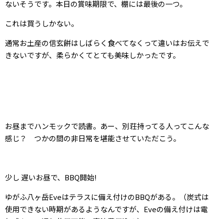
ないそうです。本日の賞味期限で、棚には最後の一つ。
これは買うしかない。
通常お土産の信玄餅はしばらく食べてなくって違いはお伝えで
きないですが、柔らかくてとても美味しかったです。
お昼までハンモックで読書。あー、別荘持ってる人ってこんな
感じ？ つかの間の非日常を堪能させていただこう。
少し 遅いお昼で、BBQ開始!
ゆがふ八ヶ岳Eveはテラスに備え付けのBBQがある。（炭式は
使用できない時期があるようなんですが、Eveの備え付けは電