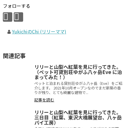
フォローする
YukichiのChi (リリーママ)
関連記事
リリーと山梨へ紅葉を見に行ってきた。
（ペット可貸別荘ゆがふ八ヶ岳Eve に泊
まってみた！）
ペットと泊まれる貸別荘ゆがふ八ヶ岳（Eve）をご紹
介します。 2021年10月オープンなのでまだ新築の香
りが残り、とても綺麗な建物で...
記事を読む
リリーと山梨へ紅葉を見に行ってきた。
三日目（紅葉、東沢大橋展望台、八ヶ岳
パイ工房）