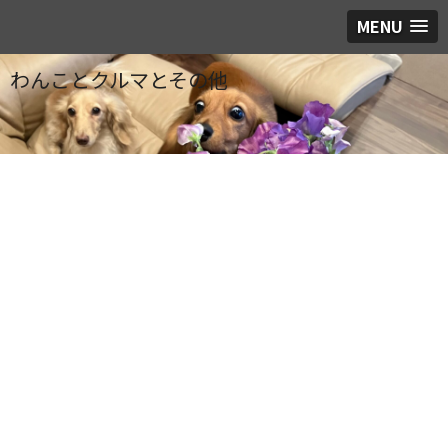
MENU
わんことクルマとその他