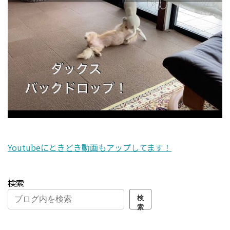
Youtubeにときどき動画もアップしてます！
検索
検
索