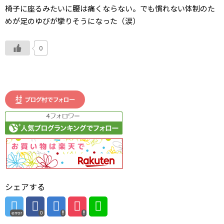
椅子に座るみたいに腰は痛くならない。でも慣れない体制のた
めが足のゆびが攣りそうになった（涙）
0
シェアする
error
0