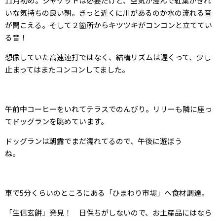
11月初め。ジャケットは必要だけど、空気が澄んで紅葉がきれ
いな気持ちの良い朝。きっと近くに川があるのか水の流れる音
が聞こえる。そして２箇所からキツツキがコンコンと立ててい
る音！
想像していた高速連打ではなく、結構リズムは遅くって、少し
止まってはまたコンコンしてました。
午前中コーヒーをいれてテラスでのんびり。リリーも隣に座っ
てドッグランを眺めています。
ドッグランは朝露でまだ濡れてるので、午後に遊ぼう
ね。
車で5分くらいのところにある「ひまわり市場」へ食材調達。
「生信玄餅」発見！ 日保ちがしないので、お土産品にはなら