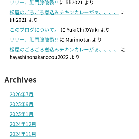
リリー、肛門腺破裂!!
に
lili2021
より
松屋のごろごろ煮込みチキンカレーがぁ、、、、
に
lili2021
より
このブログについて。
に
YukiChiのYuki
より
リリー、肛門腺破裂!!
に
Marimotan
より
松屋のごろごろ煮込みチキンカレーがぁ、、、、
に
hayashinonakanozou2022
より
Archives
2026年7月
2025年9月
2025年1月
2024年12月
2024年11月