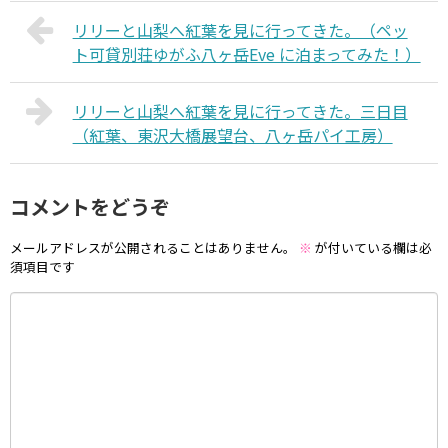
リリーと山梨へ紅葉を見に行ってきた。（ペッ
ト可貸別荘ゆがふ八ヶ岳Eve に泊まってみた！）
リリーと山梨へ紅葉を見に行ってきた。三日目
（紅葉、東沢大橋展望台、八ヶ岳パイ工房）
コメントをどうぞ
メールアドレスが公開されることはありません。
※
が付いている欄は必
須項目です