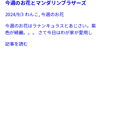
今週のお花とマンダリンブラザーズ
2024/9/3
わんこ
,
今週のお花
今週のお花はラナンキュラスとあじさい。紫
色が綺麗。。。 さて今日はわが家が愛用し
ているマンダリンブラザースのワンコ服につ
記事を読む
いて...