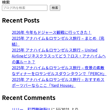
検索
検索
Recent Posts
2026年 今年もドジャース観戦に行ってきた！
2025年 アナハイム＆ロサンゼルス旅行 – まとめ（完
結）
2025年 アナハイム＆ロサンゼルス旅行 – United
Airlineビジネスクラスってどう？ロス・アナハイムへ
の裏ルート？
2025年 アナハイム＆ロサンゼルス旅行 – 夜景の素敵
なディナーをロサンゼルスダウンタウンで「PERCH」
2025年 アナハイム＆ロサンゼルス旅行 – おすすめス
ポーツバーならここ「Yard House」
Recent Comments
リリー、肛門腺破裂!!
に
lili2021
より