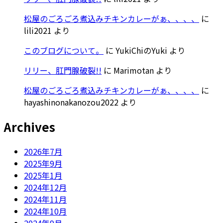
松屋のごろごろ煮込みチキンカレーがぁ、、、、
に
lili2021
より
このブログについて。
に
YukiChiのYuki
より
リリー、肛門腺破裂!!
に
Marimotan
より
松屋のごろごろ煮込みチキンカレーがぁ、、、、
に
hayashinonakanozou2022
より
Archives
2026年7月
2025年9月
2025年1月
2024年12月
2024年11月
2024年10月