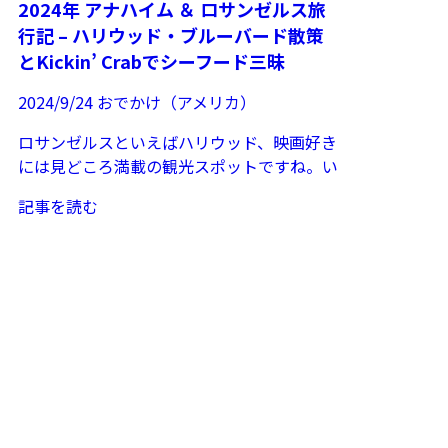
2024年 アナハイム ＆ ロサンゼルス旅
行記 – ハリウッド・ブルーバード散策
とKickin’ Crabでシーフード三昧
2024/9/24
おでかけ（アメリカ）
ロサンゼルスといえばハリウッド、映画好き
には見どころ満載の観光スポットですね。い
くつのも有名なストリートがありますが、ど
記事を読む
定番のブルーバード...