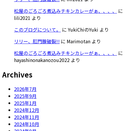
松屋のごろごろ煮込みチキンカレーがぁ、、、、
に
lili2021
より
このブログについて。
に
YukiChiのYuki
より
リリー、肛門腺破裂!!
に
Marimotan
より
松屋のごろごろ煮込みチキンカレーがぁ、、、、
に
hayashinonakanozou2022
より
Archives
2026年7月
2025年9月
2025年1月
2024年12月
2024年11月
2024年10月