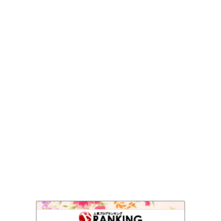
おやかまっさん京都〜古都の散歩道〜
121位