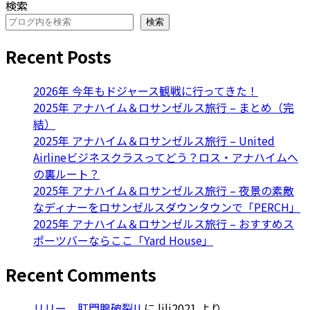
検索
検索
Recent Posts
2026年 今年もドジャース観戦に行ってきた！
2025年 アナハイム＆ロサンゼルス旅行 – まとめ（完
結）
2025年 アナハイム＆ロサンゼルス旅行 – United
Airlineビジネスクラスってどう？ロス・アナハイムへ
の裏ルート？
2025年 アナハイム＆ロサンゼルス旅行 – 夜景の素敵
なディナーをロサンゼルスダウンタウンで「PERCH」
2025年 アナハイム＆ロサンゼルス旅行 – おすすめス
ポーツバーならここ「Yard House」
Recent Comments
リリー、肛門腺破裂!!
に
lili2021
より