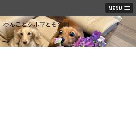
MENU
わんことクルマとその他