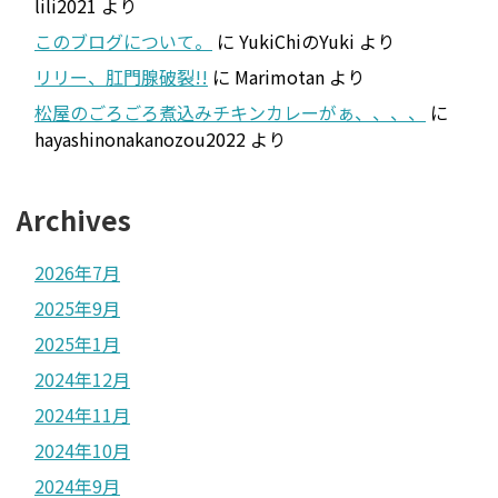
lili2021
より
このブログについて。
に
YukiChiのYuki
より
リリー、肛門腺破裂!!
に
Marimotan
より
松屋のごろごろ煮込みチキンカレーがぁ、、、、
に
hayashinonakanozou2022
より
Archives
2026年7月
2025年9月
2025年1月
2024年12月
2024年11月
2024年10月
2024年9月