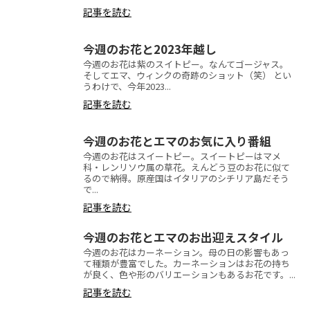
記事を読む
今週のお花と2023年越し
今週のお花は紫のスイトピー。なんてゴージャス。
そしてエマ、ウィンクの奇跡のショット（笑） とい
うわけで、今年2023...
記事を読む
今週のお花とエマのお気に入り番組
今週のお花はスイートピー。スイートピーはマメ
科・レンリソウ属の草花。えんどう豆のお花に似て
るので納得。原産国はイタリアのシチリア島だそう
で...
記事を読む
今週のお花とエマのお出迎えスタイル
今週のお花はカーネーション。母の日の影響もあっ
て種類が豊富でした。カーネーションはお花の持ち
が良く、色や形のバリエーションもあるお花です。...
記事を読む