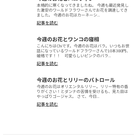
本格的に寒くなってきましたね。 今週も最近発見し
た激安のワールドフラワーさんでお花を調達してき
ました。 今週のお花はカーネーシ...
記事を読む
今週のお花とワンコの寝相
こんにちはChiです。今週のお花はバラ。いつもお世
話になっているワールドフラワーさんで10本380円、
破格です！！ 可愛らしいピンクのバラ...
記事を読む
今週のお花とリリーのパトロール
今週のお花はオリエンタルリリー。リリー特有の香
りがくさい！とダンナの苦情を受けるも、見た目は
やっぱりゴージャス。 さて、今日...
記事を読む