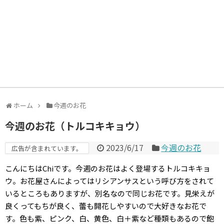
ホーム
今週のお花
今週のお花（トルコキキョウ）
2023/6/17
今週のお花
広告が含まれています。
こんにちはChiです。今週のお花はよく登場するトルコキキョ
ウ。お花屋さんによってはリシアンサスという呼び方をされて
いるところもありますが、別名なので同じお花です。見栄えが
良くってもちが良く、蕾も開花しやすいので大好きなお花で
す。色も紫、ピンク、白、黄色、白＋紫など種類もあるので飽