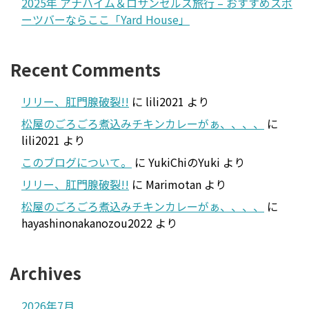
2025年 アナハイム＆ロサンゼルス旅行 – おすすめスポ
ーツバーならここ「Yard House」
Recent Comments
リリー、肛門腺破裂!!
に
lili2021
より
松屋のごろごろ煮込みチキンカレーがぁ、、、、
に
lili2021
より
このブログについて。
に
YukiChiのYuki
より
リリー、肛門腺破裂!!
に
Marimotan
より
松屋のごろごろ煮込みチキンカレーがぁ、、、、
に
hayashinonakanozou2022
より
Archives
2026年7月