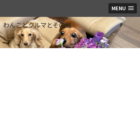
MENU
わんことクルマとその他