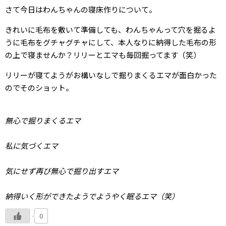
さて今日はわんちゃんの寝床作りについて。
きれいに毛布を敷いて準備しても、わんちゃんって穴を掘るよ
うに毛布をグチャグチャにして、本人なりに納得した毛布の形
の上で寝ませんか？リリーとエマも毎回掘ってます（笑）
リリーが寝てようがお構いなしで掘りまくるエマが面白かった
のでそのショット。
無心で掘りまくるエマ
私に気づくエマ
気にせず再び無心で掘り出すエマ
納得いく形ができたようでようやく眠るエマ（笑）
0