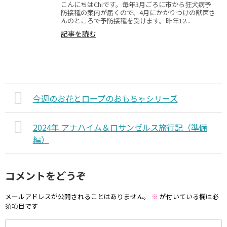
こんにちはChiです。毎年3月ごろに市から狂犬病予
防接種の案内が届くので、4月にかかりつけの獣医さ
んのところで予防接種を受けます。昨年12...
記事を読む
今週のお花とロープのおもちゃシリーズ
2024年 アナハイム＆ロサンゼルス旅行記（準備
編）
コメントをどうぞ
メールアドレスが公開されることはありません。
※
が付いている欄は必
須項目です