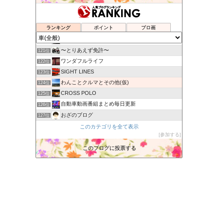
自動車・ブログ
117位
新潟塗装職人 カーリペア専門店 轟ＢＯＤY 日々の出来事
118位
ランキング
ポイント
ブロ画
パパネコのスポーツカーは楽し！
119位
カービューティープロ 向井日記
120位
〜とりあえず免許〜
121位
ワンダフルライフ
122位
SIGHT LINES
123位
わんことクルマとその他(仮)
124位
CROSS POLO
125位
自動車動画番組まとめ毎日更新
126位
おざのブログ
127位
国内未発売、自動車レポート
このカテゴリを全て表示
128位
参加する
なんでも情報局
129位
ねろぶろぐ
このブログに投票する
130位
車 高く売る
131位