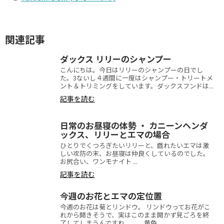
関連記事
ダックス リリーのシャンプー
こんにちは。今日はリリーのシャンプーの日でし
た。3ないし４週間に一度はシャンプー・トリートメ
ント＆トリミングをしています。ダックスフンドは...
記事を読む
日常のお昼寝の体勢 ・ カニーンヘンダ
ックス、リリーとエマの場合
ひとりでくつろぎたいリリーと、戯れたいエマは激
しい攻防の末、お昼寝は仲良くしているのでした。
お尻合い、ワンモナイト ...
記事を読む
今週のお花とエマの定位置
今週のお花は菊とリンドウ。 リンドウってお花がこ
れから開きそうで、実はこのまま開かず見ごろを終
了してしまうんですね。。。黄色...