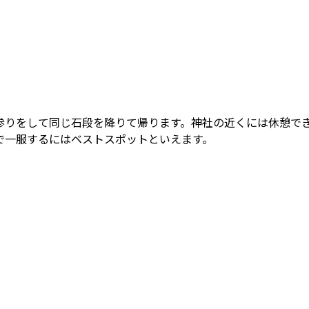
参りをして同じ石段を降りて帰ります。神社の近くには休憩でき
で一服するにはベストスポットといえます。