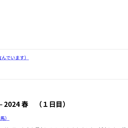
含んでいます）
2024 春 （１日目）
群馬）