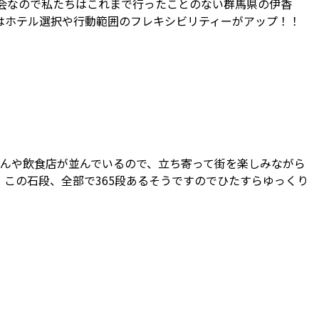
会なので私たちはこれまで行ったことのない群馬県の伊香
回はホテル選択や行動範囲のフレキシビリティーがアップ！！
さんや飲食店が並んでいるので、立ち寄って街を楽しみながら
この石段、全部で365段あるそうですのでひたすらゆっくり