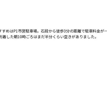
すめはP1市営駐車場。石段から徒歩3分の距離で駐車料金が一
到着した朝10時ごろはまだ半分くらい空きがありました。