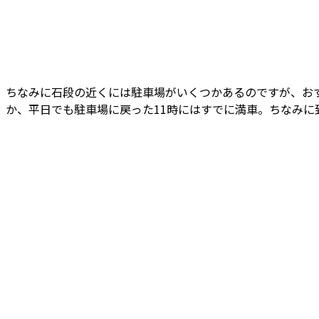
ちなみに石段の近くには駐車場がいくつかあるのですが、おす
か、平日でも駐車場に戻った11時にはすでに満車。ちなみに