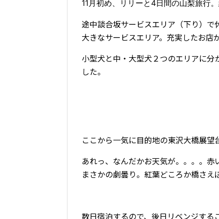
11月初め、リリーと4日間の山梨旅行
途中談合坂サービスエリア（下り）で
大きなサービスエリア。充実したお店
小型犬と中・大型犬２つのエリアに分
した。
ここから一気に目的地の東沢大橋展望
あれっ、なんだかお天気が。。。。赤
まさかの劇曇り。紅葉どころか橋さえ
数日宿泊するので、後日リベンジする