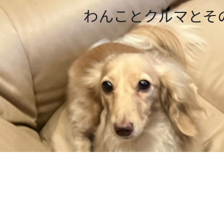
わんことクルマとそ