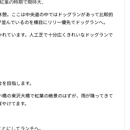
。紅葉の時期で期待大。
休憩。ここは中央道の中ではドッグランがあって比較的
が並んでいるのを横目にリリー優先でドッグランへ。
かれています。人工芝で十分広くきれいなドッグランで
台を目指します。
い橋の東沢大橋で紅葉の絶景のはずが、雨が降ってきて
ぼやけてます。
ことにしてランチへ。