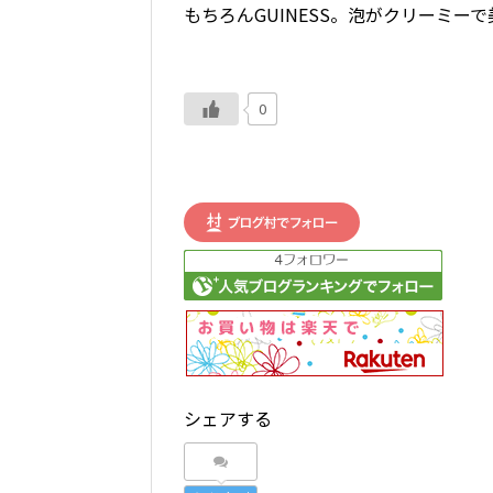
もちろんGUINESS。泡がクリーミー
0
シェアする