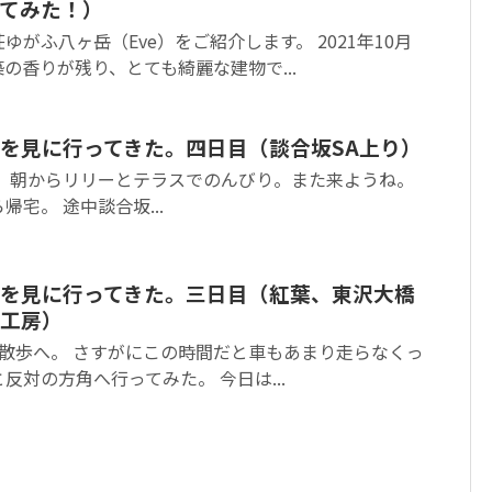
ってみた！）
がふ八ヶ岳（Eve）をご紹介します。 2021年10月
の香りが残り、とても綺麗な建物で...
を見に行ってきた。四日目（談合坂SA上り）
。 朝からリリーとテラスでのんびり。また来ようね。
宅。 途中談合坂...
を見に行ってきた。三日目（紅葉、東沢大橋
工房）
散歩へ。 さすがにこの時間だと車もあまり走らなくっ
反対の方角へ行ってみた。 今日は...