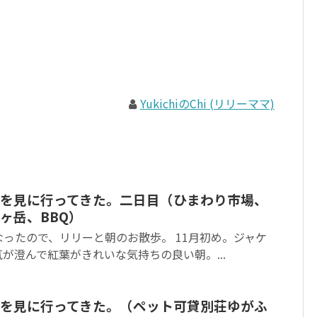
YukichiのChi (リリーママ)
を見に行ってきた。二日目（ひまわり市場、
ヶ岳、BBQ）
ったので、リリーと朝のお散歩。 11月初め。ジャケ
が澄んで紅葉がきれいな気持ちの良い朝。...
を見に行ってきた。（ペット可貸別荘ゆがふ