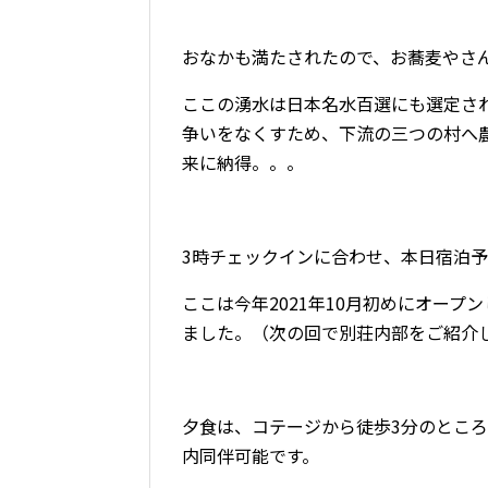
おなかも満たされたので、お蕎麦やさ
ここの湧水は日本名水百選にも選定さ
争いをなくすため、下流の三つの村へ
来に納得。。。
3時チェックインに合わせ、本日宿泊
ここは今年2021年10月初めにオー
ました。（次の回で別荘内部をご紹介
夕食は、コテージから徒歩3分のとこ
内同伴可能です。