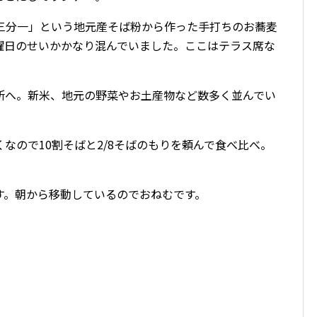
処三分一」という地元産そば粉から作った手打ちのお蕎麦
曜日のせいかかなり混んでいました。ここはテラス席な
所へ。新米、地元の野菜やお土産物など数多く並んでい
なので10割そばと2/8そばのもりを頼んで食べ比べ。
す。朝から移動しているのでおねむです。