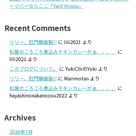
ーツバーならここ「Yard House」
Recent Comments
リリー、肛門腺破裂!!
に
lili2021
より
松屋のごろごろ煮込みチキンカレーがぁ、、、、
に
lili2021
より
このブログについて。
に
YukiChiのYuki
より
リリー、肛門腺破裂!!
に
Marimotan
より
松屋のごろごろ煮込みチキンカレーがぁ、、、、
に
hayashinonakanozou2022
より
Archives
2026年7月