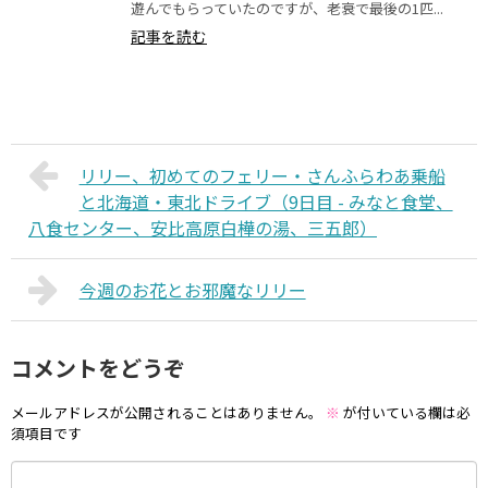
遊んでもらっていたのですが、老衰で最後の1匹...
記事を読む
リリー、初めてのフェリー・さんふらわあ乗船
と北海道・東北ドライブ（9日目 - みなと食堂、
八食センター、安比高原白樺の湯、三五郎）
今週のお花とお邪魔なリリー
コメントをどうぞ
メールアドレスが公開されることはありません。
※
が付いている欄は必
須項目です