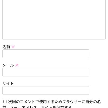
名前
※
メール
※
サイト
次回のコメントで使用するためブラウザーに自分の名
前、メールアドレス、サイトを保存する。