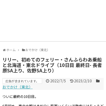
ホーム
おでかけ（東北）
リリー、初めてのフェリー・さんふらわあ乗船
と北海道・東北ドライブ（10日目 最終日- 長者
原SA上り、佐野SA上り）
2022/7/5
2023/2/10
広告が含まれています。
おでかけ（東北）
ついに最終の10日目。
6月初め、東北の朝はまだ少し肌寒いくらいで散歩にはちょうど