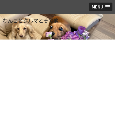
MENU
わんことクルマとその他