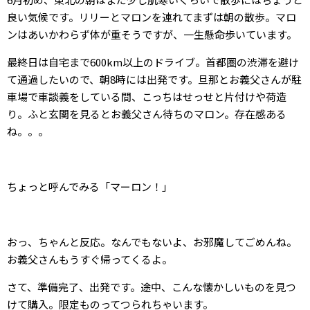
良い気候です。リリーとマロンを連れてまずは朝の散歩。マロ
ンはあいかわらず体が重そうですが、一生懸命歩いています。
最終日は自宅まで600km以上のドライブ。首都圏の渋滞を避け
て通過したいので、朝8時には出発です。旦那とお義父さんが駐
車場で車談義をしている間、こっちはせっせと片付けや荷造
り。ふと玄関を見るとお義父さん待ちのマロン。存在感ある
ね。。。
ちょっと呼んでみる「マーロン！」
おっ、ちゃんと反応。なんでもないよ、お邪魔してごめんね。
お義父さんもうすぐ帰ってくるよ。
さて、準備完了、出発です。途中、こんな懐かしいものを見つ
けて購入。限定ものってつられちゃいます。