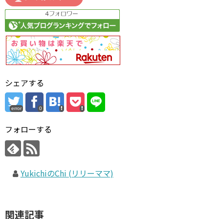
シェアする
error
0
フォローする
YukichiのChi (リリーママ)
関連記事