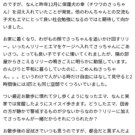
のですが、なんと昨年12月に保護犬の幸（チワワのさっちゃ
ん）を迎え入れていたことが発覚。他のわんちゃんとの交流も
子犬もエマにとって良い社会勉強になるのではと期待して向か
いました。
お家に着くなり、わがもの顔でさっちゃんを追いかけ回すリリ
ー。いったんリリーとエマをケージへ入れてさっちゃんにごあ
いさつ。とっても良い子ですぐに懐いてくれましたが、隣の部
屋からきこえるリリーの鳴きごえに明らかに動揺しています。
のんびりと平和に暮らしていたのに、ごめんねさっちゃ
ん。。。というわけで人がいる時だけ自由にはなして見守ると2
時間後には3匹とも同じ空間でくつろいでいました。
つい最近お散歩に慣れて少し歩くようになったエマ、なんと実
家では覚醒したようにスイスイ歩きます。どうしたエマ、田舎
の方が静かで警戒するものが少ないからなのか？リリーに加え
てさっちゃんが一緒だからそれにつられたか？
お散歩後の足拭きでいつも思うのですが、都会だと黒ずんだよ