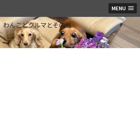
MENU
わんことクルマとその他