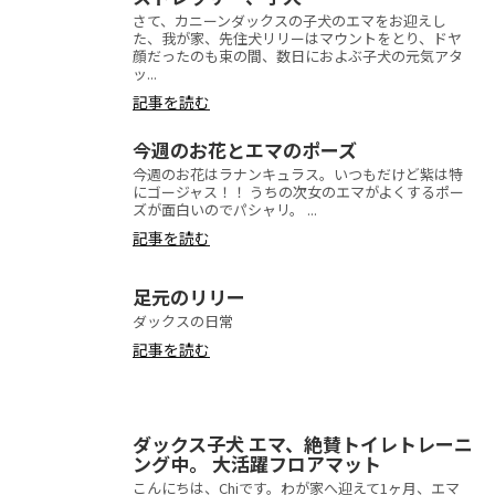
さて、カニーンダックスの子犬のエマをお迎えし
た、我が家、先住犬リリーはマウントをとり、ドヤ
顔だったのも束の間、数日におよぶ子犬の元気アタ
ッ...
記事を読む
今週のお花とエマのポーズ
今週のお花はラナンキュラス。いつもだけど紫は特
にゴージャス！！ うちの次女のエマがよくするポー
ズが面白いのでパシャリ。 ...
記事を読む
足元のリリー
ダックスの日常
記事を読む
ダックス子犬 エマ、絶賛トイレトレーニ
ング中。 大活躍フロアマット
こんにちは、Chiです。わが家へ迎えて1ヶ月、エマ