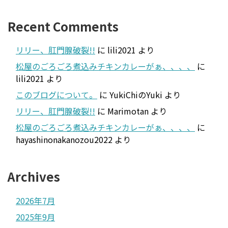
Recent Comments
リリー、肛門腺破裂!!
に
lili2021
より
松屋のごろごろ煮込みチキンカレーがぁ、、、、
に
lili2021
より
このブログについて。
に
YukiChiのYuki
より
リリー、肛門腺破裂!!
に
Marimotan
より
松屋のごろごろ煮込みチキンカレーがぁ、、、、
に
hayashinonakanozou2022
より
Archives
2026年7月
2025年9月