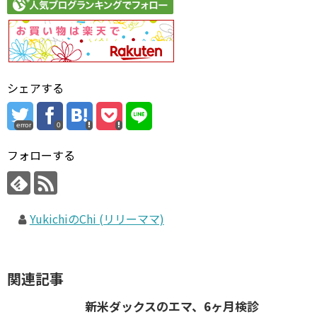
シェアする
error
0
フォローする
YukichiのChi (リリーママ)
関連記事
新米ダックスのエマ、6ヶ月検診