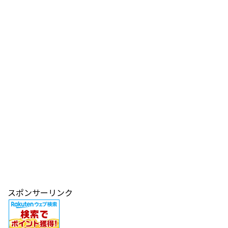
スポンサーリンク