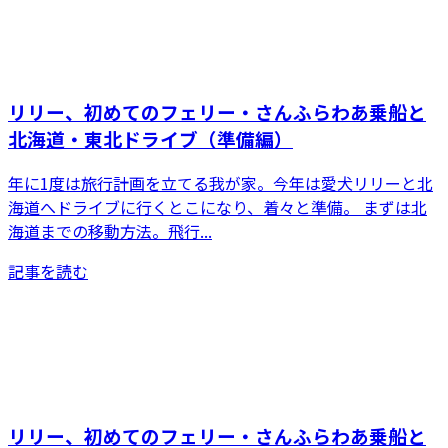
リリー、初めてのフェリー・さんふらわあ乗船と
北海道・東北ドライブ（準備編）
年に1度は旅行計画を立てる我が家。今年は愛犬リリーと北
海道へドライブに行くとこになり、着々と準備。 まずは北
海道までの移動方法。飛行...
記事を読む
リリー、初めてのフェリー・さんふらわあ乗船と