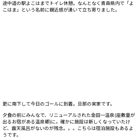
途中道の駅よこはまでトイレ休憩。なんとなく青森県内で「よ
こはま」という名前に親近感が湧いて立ち寄りました。
更に南下して今日のゴールに到着。旦那の実家です。
夕食の前にみんなで、リニューアルされた金田一温泉(座敷童が
出るお宿がある温泉郷)に。確かに施設は新しくなっていたけ
ど、露天風呂がないのが残念。。。こちらは宿泊施設もあるよ
うです。