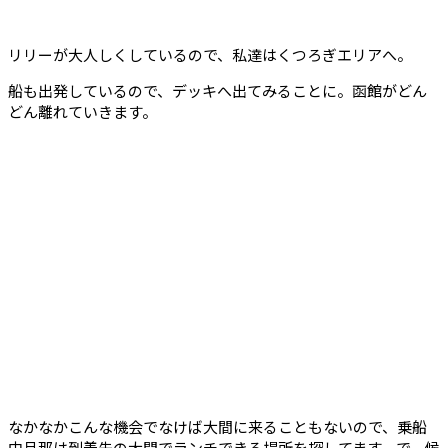
リリーが大人しくしているので、私達はくつろぎエリアへ。
船も出発しているので、デッキへ出てみることに。函館がどん
どん離れていきます。
なかなかこんな機会でなけば大間に来ることもないので、乗船
中旦那は到着先の大間でランチできる場所を探してます。で、候