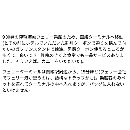
9:30発の津軽海峡フェリー乗船のため、函館ターミナルへ移動
(とその前にホテルでいただいた割引クーポンで通りを挟んで向
かいのガソリンスタンドで給油。男爵クーポン使えるところが
多くて、良いです。昨晩のきくよ食堂でも一品サービスありま
した、そういえば。カニ汁をいただいた)。
フェリーターミナルは函館駅周辺から、15分ほど(フェリー会社
でフェリー港が違うのは、結構なトラップかも)。乗船客のみペ
ットを連れてターミナルの中へ入れますが、バッグに入れない
といけません。