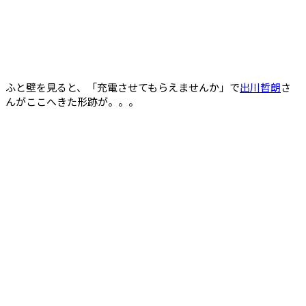
ふと壁を見ると、「充電させてもらえませんか」で
出川哲朗
さ
んがここへきた形跡が。。。