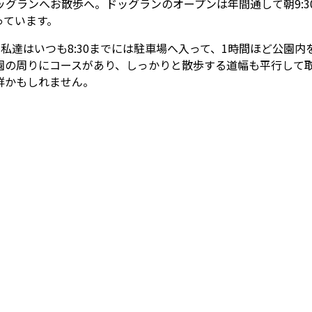
グランへお散歩へ。ドッグランのオープンは年間通して朝9:
っています。
私達はいつも8:30までには駐車場へ入って、1時間ほど公園
園の周りにコースがあり、しっかりと散歩する道幅も平行して
鮮かもしれません。