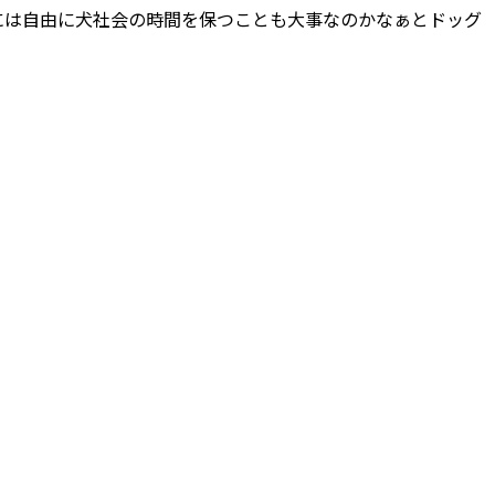
には自由に犬社会の時間を保つことも大事なのかなぁとドッグ