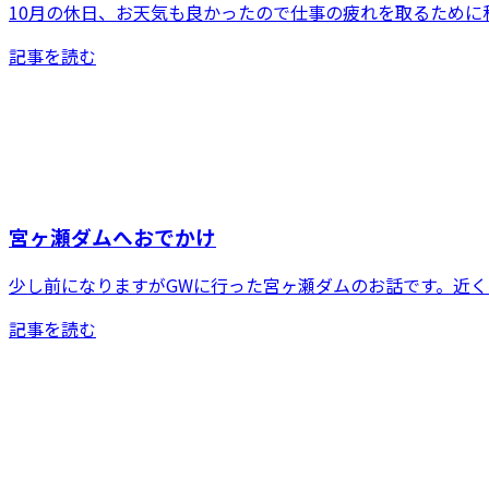
10月の休日、お天気も良かったので仕事の疲れを取るために
記事を読む
宮ヶ瀬ダムへおでかけ
少し前になりますがGWに行った宮ヶ瀬ダムのお話です。近く
記事を読む