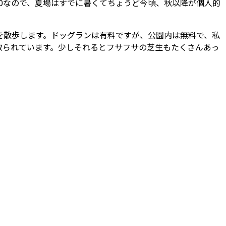
30なので、夏場はすでに暑くてちょうど今頃、秋以降が個人的
内を散歩します。ドッグランは有料ですが、公園内は無料で、私
取られています。少しそれるとフサフサの芝生もたくさんあっ