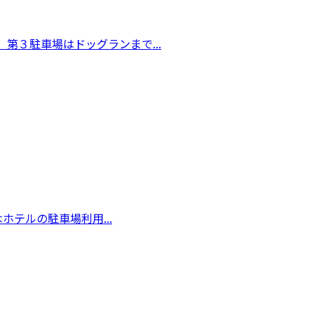
第３駐車場はドッグランまで...
テルの駐車場利用...