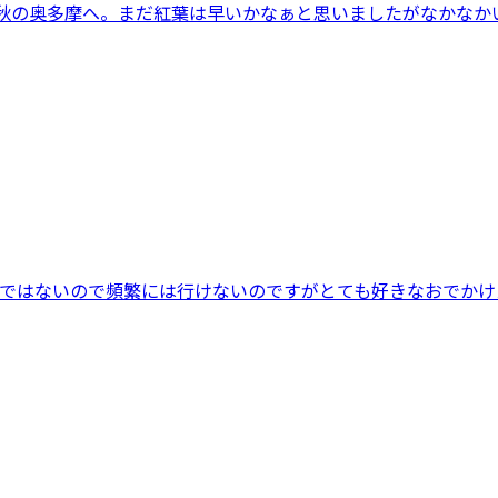
秋の奥多摩へ。まだ紅葉は早いかなぁと思いましたがなかなかいい
ではないので頻繁には行けないのですがとても好きなおでかけス