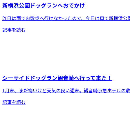
新横浜公園ドッグランへおでかけ
昨日は雨でお散歩へ行けなかったので、今日は車で新横浜公園
記事を読む
シーサイドドッグラン観音崎へ行って来た！
1月末、まだ寒いけど天気の良い週末。観音崎京急ホテルの敷
記事を読む