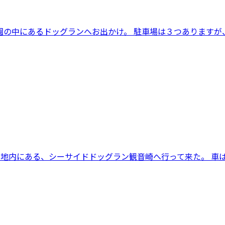
の中にあるドッグランへお出かけ。 駐車場は３つありますが、
地内にある、シーサイドドッグラン観音崎へ行って来た。 車はホ