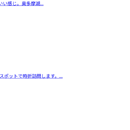
感じ。奥多摩湖...
ポットで時折訪問します。...