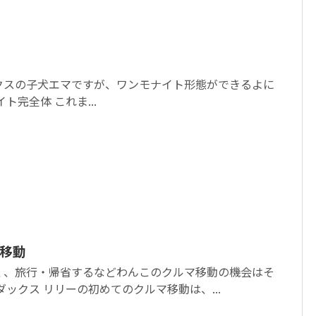
クスの子犬エマですが、ワンモナイト形態ができるよに
ト完全体 これま...
移動
く、旅行・帰省するなどわんこのクルマ移動の機会はそ
ックス リリーの初めてのクルマ移動は、...