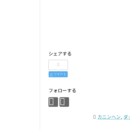
シェアする
ツイート
フォローする
カニンヘン
,
ダ