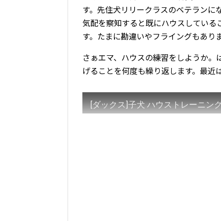
す。先住犬リリークラスのベテランに
気配を察知すると既にハウスしている
す。たまに勘違いやフライングもあり
さぁエマ、ハウスの練習をしようか。
げることを何度も繰り返します。最近
[ダックス]子犬 ハウストレーニンク