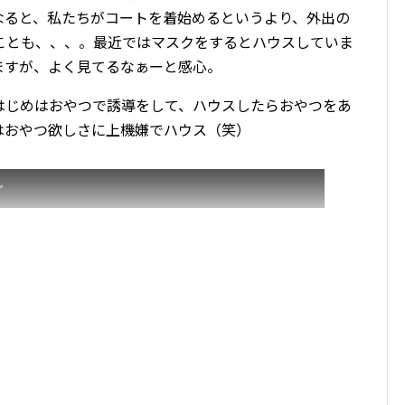
なると、私たちがコートを着始めるというより、外出の
ことも、、、。最近ではマスクをするとハウスしていま
ますが、よく見てるなぁーと感心。
はじめはおやつで誘導をして、ハウスしたらおやつをあ
はおやつ欲しさに上機嫌でハウス（笑）
゙