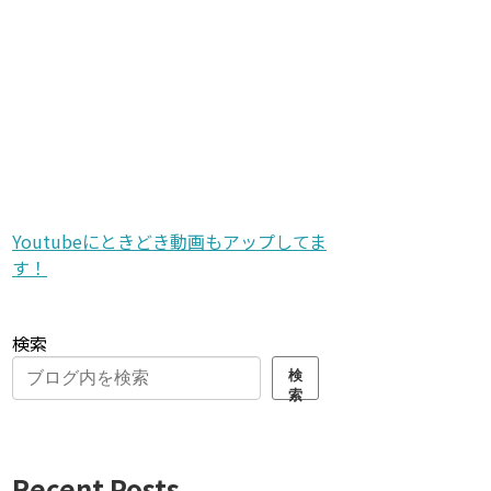
Youtubeにときどき動画もアップしてま
す！
検索
検
索
Recent Posts