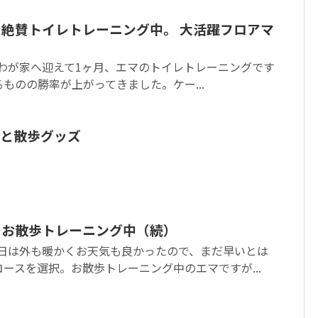
、絶賛トイレトレーニング中。 大活躍フロアマ
。わが家へ迎えて1ヶ月、エマのトイレトレーニングです
ものの勝率が上がってきました。ケー...
と散歩グッズ
、お散歩トレーニング中（続）
今日は外も暖かくお天気も良かったので、まだ早いとは
ースを選択。お散歩トレーニング中のエマですが...