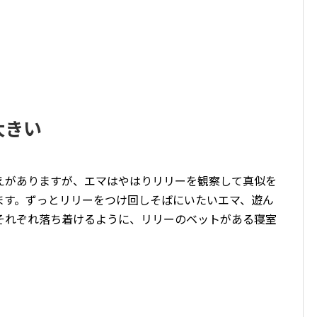
大きい
えがありますが、エマはやはりリリーを観察して真似を
ます。ずっとリリーをつけ回しそばにいたいエマ、遊ん
それぞれ落ち着けるように、リリーのベットがある寝室