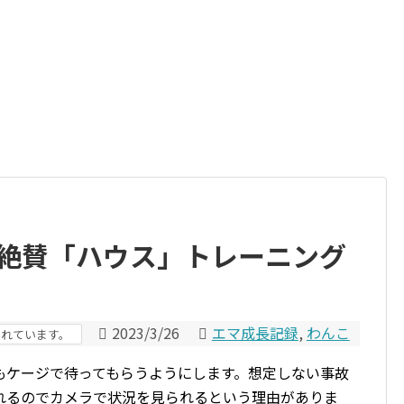
、絶賛「ハウス」トレーニング
2023/3/26
エマ成長記録
,
わんこ
まれています。
もケージで待ってもらうようにします。想定しない事故
れるのでカメラで状況を見られるという理由がありま