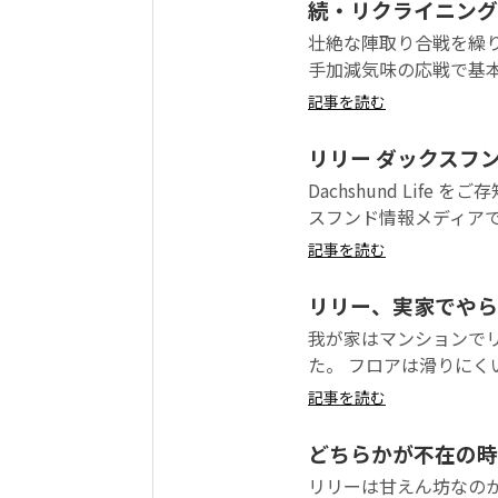
続・リクライニング
壮絶な陣取り合戦を繰
手加減気味の応戦で基本
記事を読む
リリー ダックスフ
Dachshund Life 
スフンド情報メディアで
記事を読む
リリー、実家でやら
我が家はマンションで
た。 フロアは滑りにく
記事を読む
どちらかが不在の時
リリーは甘えん坊なの