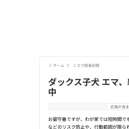
ホーム
エマ成長記録
ダックス子犬 エマ
中
広告が含
お留守番ですが、わが家では短時間で
などのリスク防止や、行動範囲が限ら