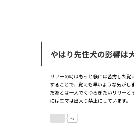
やはり先住犬の影響は
リリーの時はもっと躾には苦労した覚
することで、覚えも早いような気がし
だあとは一人でくつろぎたいリリーと
にはエマは出入り禁止にしています。
+3