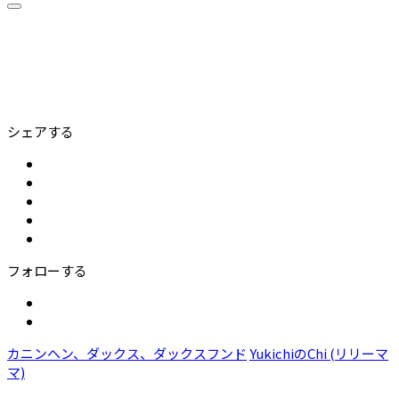
シェアする
フォローする
カニンヘン、ダックス、ダックスフンド
YukichiのChi (リリーマ
マ)