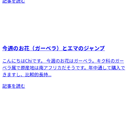
記事を読む
今週のお花（ガーベラ）とエマのジャンプ
こんにちはChiです。 今週のお花はガーベラ。キク科のガー
ベラ属で原産地は南アフリカだそうです。年中通して購入で
きますし、比較的長持...
記事を読む