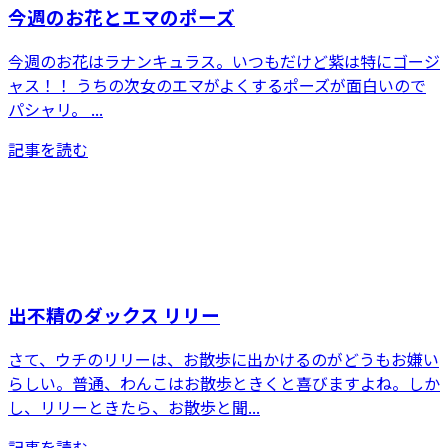
今週のお花とエマのポーズ
今週のお花はラナンキュラス。いつもだけど紫は特にゴージ
ャス！！ うちの次女のエマがよくするポーズが面白いので
パシャリ。 ...
記事を読む
出不精のダックス リリー
さて、ウチのリリーは、お散歩に出かけるのがどうもお嫌い
らしい。普通、わんこはお散歩ときくと喜びますよね。しか
し、リリーときたら、お散歩と聞...
記事を読む