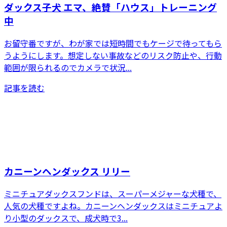
ダックス子犬 エマ、絶賛「ハウス」トレーニング
中
お留守番ですが、わが家では短時間でもケージで待ってもら
うようにします。想定しない事故などのリスク防止や、行動
範囲が限られるのでカメラで状況...
記事を読む
カニーンヘンダックス リリー
ミニチュアダックスフンドは、スーパーメジャーな犬種で、
人気の犬種ですよね。カニーンヘンダックスはミニチュアよ
り小型のダックスで、成犬時で3...