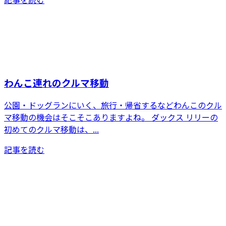
わんこ連れのクルマ移動
公園・ドッグランにいく、旅行・帰省するなどわんこのクル
マ移動の機会はそこそこありますよね。 ダックス リリーの
初めてのクルマ移動は、...
記事を読む