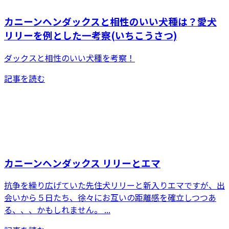
カニーンヘンダックスと相性のいい犬種は？愛犬
リリーを例とした一考察(いちこうさつ)
ダックスと相性のいい犬種を考察！
記事を読む
カニーンヘンダックス リリーとエマ
抗争を繰り広げていた先住犬リリーと新入りエマですが、出
会いから５日たち、徐々にお互いの距離感を確立しつつあ
る、、、かもしれません。 ...