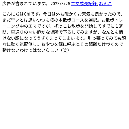
広告が含まれています。
2023/3/26
エマ成長記録
,
わんこ
こんにちはChiです。今日は外も暖かくお天気も良かったので、
まだ早いとは思いつつも桜の木散歩コースを選択。お散歩トレ
ーニング中のエマですが、抱っこお散歩を開始してすでに１週
間、車通りのない静かな場所で下ろしてみますが、なんとも情
けない顔になってうずくまってしまいます。引っ張ってみても頑
なに動く気配無し。おやつを餌に呼ぶとその距離だけ歩くので
動けないわけではないらしい（笑）