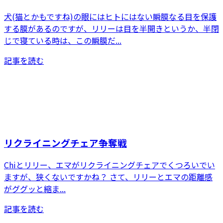
犬(猫とかもですね)の眼にはヒトにはない瞬膜なる目を保護
する膜があるのですが、リリーは目を半開きというか、半閉
じで寝ている時は、この瞬膜だ...
記事を読む
リクライニングチェア争奪戦
Chiとリリー、エマがリクライニングチェアでくつろいでい
ますが、狭くないですかね？ さて、リリーとエマの距離感
がググッと縮ま...
記事を読む