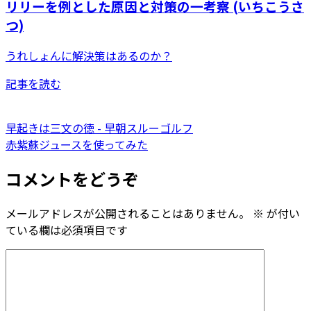
リリーを例とした原因と対策の一考察 (いちこうさ
つ)
うれしょんに解決策はあるのか？
記事を読む
早起きは三文の徳 - 早朝スルーゴルフ
赤紫蘇ジュースを使ってみた
コメントをどうぞ
メールアドレスが公開されることはありません。
※
が付い
ている欄は必須項目です