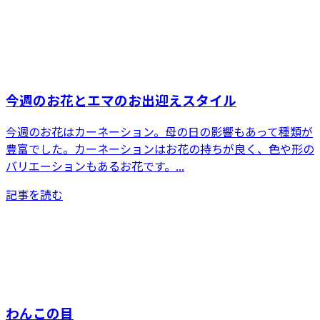
今週のお花とエマのお出迎えスタイル
今週のお花はカーネーション。母の日の影響もあって種類が
豊富でした。カーネーションはお花の持ちが良く、色や形の
バリエーションもあるお花です。...
記事を読む
わんこの目