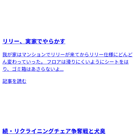
リリー、実家でやらかす
我が家はマンションでリリーが来てからリリー仕様にどんど
ん変わっていった。 フロアは滑りにくいようにシートをは
り、ゴミ箱はあさらないよ...
記事を読む
続・リクライニングチェア争奪戦と犬臭