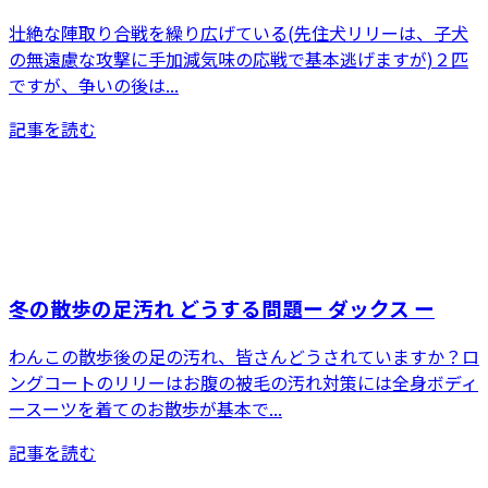
壮絶な陣取り合戦を繰り広げている(先住犬リリーは、子犬
の無遠慮な攻撃に手加減気味の応戦で基本逃げますが)２匹
ですが、争いの後は...
記事を読む
冬の散歩の足汚れ どうする問題ー ダックス ー
わんこの散歩後の足の汚れ、皆さんどうされていますか？ロ
ングコートのリリーはお腹の被毛の汚れ対策には全身ボディ
ースーツを着てのお散歩が基本で...
記事を読む