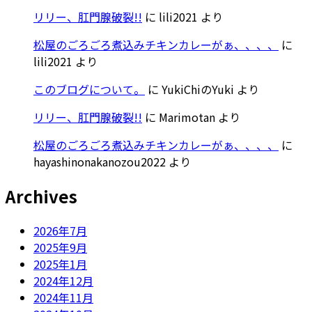
リリー、肛門腺破裂!!
に
lili2021
より
松屋のごろごろ煮込みチキンカレーがぁ、、、、
に
lili2021
より
このブログについて。
に
YukiChiのYuki
より
リリー、肛門腺破裂!!
に
Marimotan
より
松屋のごろごろ煮込みチキンカレーがぁ、、、、
に
hayashinonakanozou2022
より
Archives
2026年7月
2025年9月
2025年1月
2024年12月
2024年11月