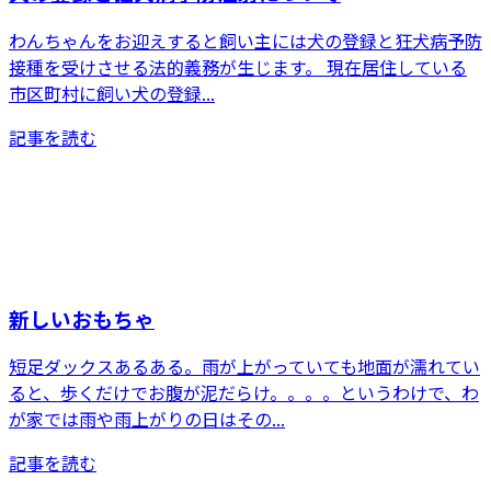
わんちゃんをお迎えすると飼い主には犬の登録と狂犬病予防
接種を受けさせる法的義務が生じます。 現在居住している
市区町村に飼い犬の登録...
記事を読む
新しいおもちゃ
短足ダックスあるある。雨が上がっていても地面が濡れてい
ると、歩くだけでお腹が泥だらけ。。。。というわけで、わ
が家では雨や雨上がりの日はその...
記事を読む