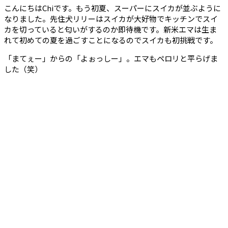
こんにちはChiです。もう初夏、スーパーにスイカが並ぶように
なりました。先住犬リリーはスイカが大好物でキッチンでスイ
カを切っていると匂いがするのか即待機です。新米エマは生ま
れて初めての夏を過ごすことになるのでスイカも初挑戦です。
「まてぇー」からの「よぉっしー」。エマもペロリと平らげま
した（笑）