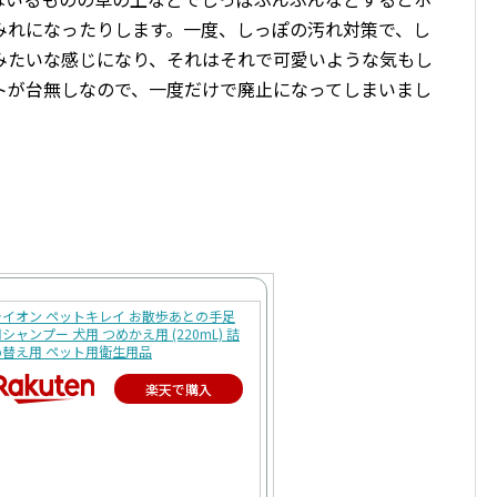
みれになったりします。一度、しっぽの汚れ対策で、し
みたいな感じになり、それはそれで可愛いような気もし
トが台無しなので、一度だけで廃止になってしまいまし
ライオン ペットキレイ お散歩あとの手足
シャンプー 犬用 つめかえ用 (220mL) 詰
め替え用 ペット用衛生用品
楽天で購入