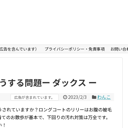
広告を含んでいます）
プライバシーポリシー・免責事項
お問い合
うする問題ー ダックス ー
2023/2/3
わんこ
広告が含まれています。
うされていますか？ロングコートのリリーはお腹の被毛
着てのお散歩が基本で、下回りの汚れ対策は万全です。
い！