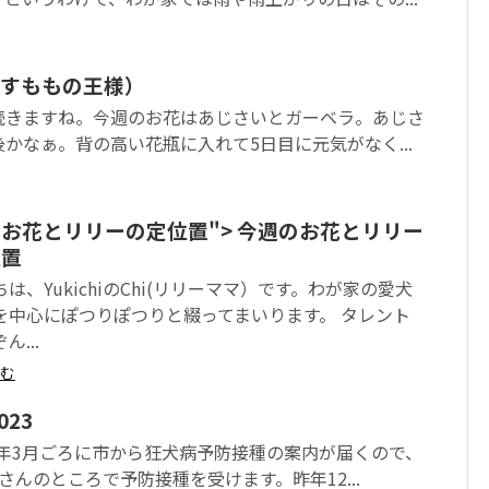
すももの王様）
続きますね。今週のお花はあじさいとガーベラ。あじさ
かなぁ。背の高い花瓶に入れて5日目に元気がなく...
お花とリリーの定位置">
今週のお花とリリー
位置
は、YukichiのChi(リリーママ）です。わが家の愛犬
を中心にぽつりぽつりと綴ってまいります。 タレント
ん...
む
023
毎年3月ごろに市から狂犬病予防接種の案内が届くので、
さんのところで予防接種を受けます。昨年12...