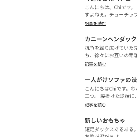
こんにちは、Chiです
すよねぇ。チューチップ
記事を読む
カニーンヘンダック
抗争を繰り広げていた
ち、徐々にお互いの距離
記事を読む
一人がけソファの渋
こんにちはChiです。
二つ。 腰掛けた途端に
記事を読む
新しいおもちゃ
短足ダックスあるある
お腹が泥だらけ。。。。