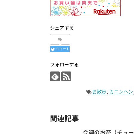
シェアする
ツイート
フォローする
お散歩
,
カニンヘン
関連記事
今週のお花（チュー