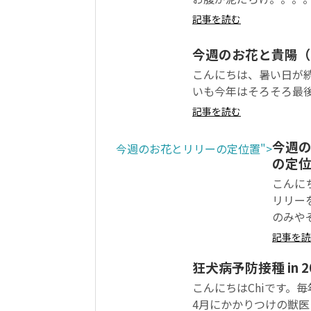
記事を読む
今週のお花と貴陽（
こんにちは、暑い日が
いも今年はそろそろ最後
記事を読む
今週の
今週のお花とリリーの定位置">
の定
こんにち
リリー
のみやぞ
記事を読
狂犬病予防接種 in 2
こんにちはChiです。
4月にかかりつけの獣医