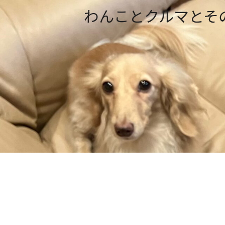
わんことクルマとそ