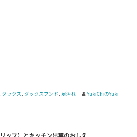
,
ダックス
,
ダックスフンド
,
足汚れ
YukiChiのYuki
リップ）とキッチン出禁のおしえ