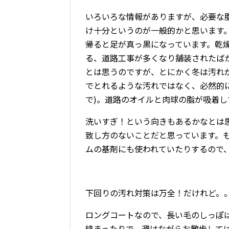
いろいろな情報がありますが、必要な
け十分というのが一般的かと思います
帰ると足が真っ黒になっています。乾
る、道路工事が多くなり舗装されたば
とは思うのですが、とにかく冬は汚れ
でとれるような汚れではなく、必然的
で)。道路のオイルと肉球の脂が吸着
洗いすぎ！という向きもあるかなとは
致し方のないことだと思っています。
ムの基剤にも使われていたりするので、
下回りの汚れ対策は万全！だけれど。
ロングコートなので、長い毛のしっぽ
絡まったりで、避けながらお散歩して