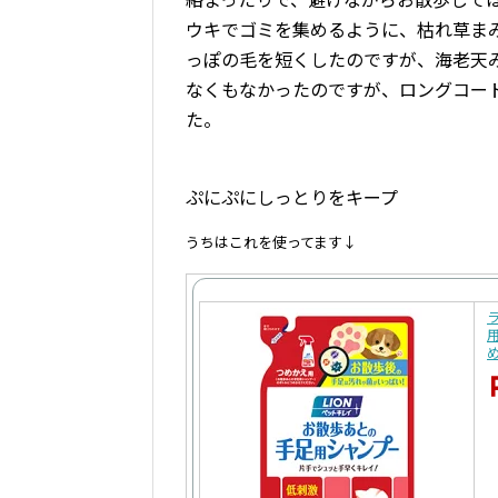
ウキでゴミを集めるように、枯れ草ま
っぽの毛を短くしたのですが、海老天
なくもなかったのですが、ロングコー
た。
ぷにぷにしっとりをキープ
うちはこれを使ってます↓
用