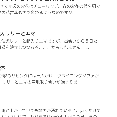
。 さて今週のお花はチューリップ。春のお花の代名詞で
の花言葉も色で変わるようなのですが、...
ス リリーとエマ
先住犬リリーと新入りエマですが、出会いから５日た
感を確立しつつある、、、かもしれません。 ...
滞
わが家のリビングには一人がけリクライ二ングソファが
、リリーとエマの陣地取り合いが始まりま...
。雨が上がっていても地面が濡れていると、歩くだけで
というわけで、わが家では雨や雨上がりの日はその...