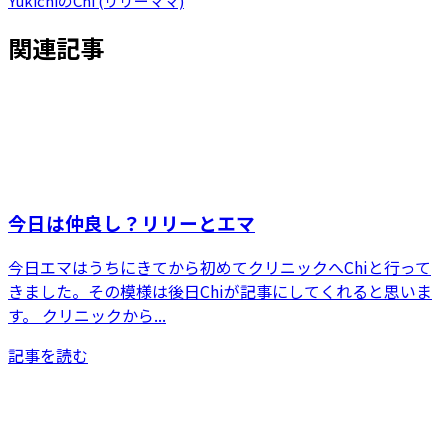
YukichiのChi (リリーママ)
関連記事
今日は仲良し？リリーとエマ
今日エマはうちにきてから初めてクリニックへChiと行って
きました。その模様は後日Chiが記事にしてくれると思いま
す。 クリニックから...
記事を読む