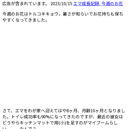
広告が含まれています。
2023/10/15
エマ成長記録
,
今週のお花
今週のお花はトルコキキョウ。暑さが和らいでお花持ちも保ち
やすくなってきました。
さて、エマをわが家へ迎えてはや8ヶ月、月齢10ヶ月となりまし
た。トイレ成功率も90%になってきたのですが、最近の彼女は
どうやらキッチンマットで用(小)を足すのがマイブームらし
い、、、なんで？