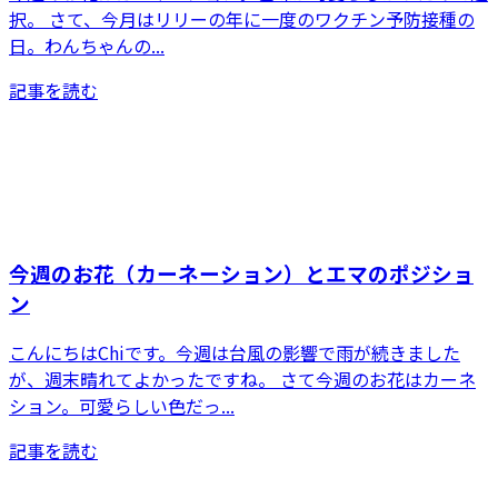
択。 さて、今月はリリーの年に一度のワクチン予防接種の
日。わんちゃんの...
記事を読む
今週のお花（カーネーション）とエマのポジショ
ン
こんにちはChiです。今週は台風の影響で雨が続きました
が、週末晴れてよかったですね。 さて今週のお花はカーネ
ション。可愛らしい色だっ...
記事を読む