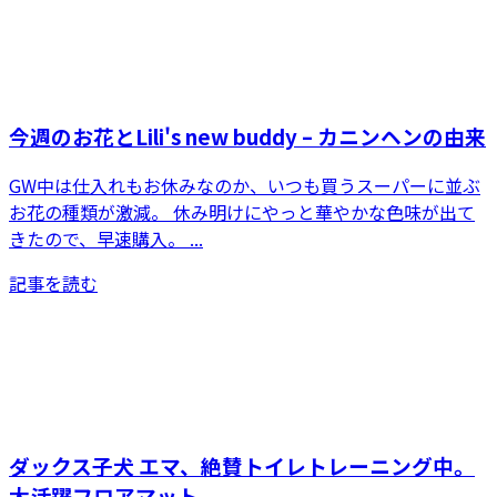
今週のお花とLili's new buddy – カニンヘンの由来
GW中は仕入れもお休みなのか、いつも買うスーパーに並ぶ
お花の種類が激減。 休み明けにやっと華やかな色味が出て
きたので、早速購入。 ...
記事を読む
ダックス子犬 エマ、絶賛トイレトレーニング中。
大活躍フロアマット