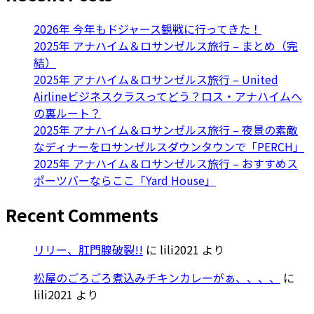
2026年 今年もドジャース観戦に行ってきた！
2025年 アナハイム＆ロサンゼルス旅行 – まとめ（完
結）
2025年 アナハイム＆ロサンゼルス旅行 – United
Airlineビジネスクラスってどう？ロス・アナハイムへ
の裏ルート？
2025年 アナハイム＆ロサンゼルス旅行 – 夜景の素敵
なディナーをロサンゼルスダウンタウンで「PERCH」
2025年 アナハイム＆ロサンゼルス旅行 – おすすめス
ポーツバーならここ「Yard House」
Recent Comments
リリー、肛門腺破裂!!
に
lili2021
より
松屋のごろごろ煮込みチキンカレーがぁ、、、、
に
lili2021
より