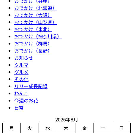
おでかけ（兵庫）
おでかけ（北海道）
おでかけ（大阪）
おでかけ（山梨県）
おでかけ（東北）
おでかけ（神奈川県）
おでかけ（群馬）
おでかけ（長野）
お知らせ
クルマ
グルメ
その他
リリー成長記録
わんこ
今週のお花
日常
2026年8月
月
火
水
木
金
土
日