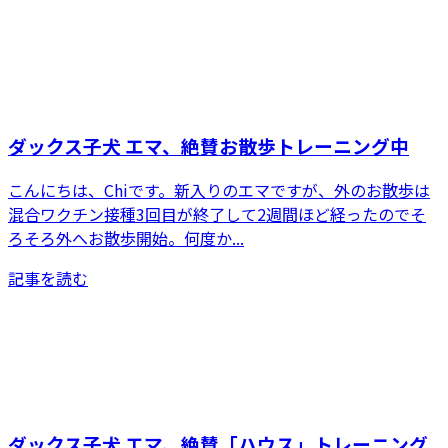
ダックス子犬 エマ、絶賛お散歩トレーニング中
こんにちは、Chiです。新入りのエマですが、外のお散歩は
混合ワクチン接種3回目が終了して2週間ほど経ったのでそ
ろそろ外へお散歩開始。何度か...
記事を読む
ダックス子犬 エマ、絶賛「ハウス」トレーニング