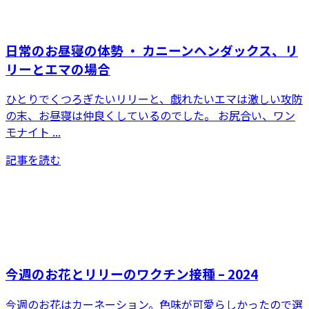
日常のお昼寝の体勢 ・ カニーンヘンダックス、リ
リーとエマの場合
ひとりでくつろぎたいリリーと、戯れたいエマは激しい攻防
の末、お昼寝は仲良くしているのでした。 お尻合い、ワン
モナイト ...
記事を読む
今週のお花とリリーのワクチン接種 – 2024
今週のお花はカーネーション。色味が可愛らしかったので選