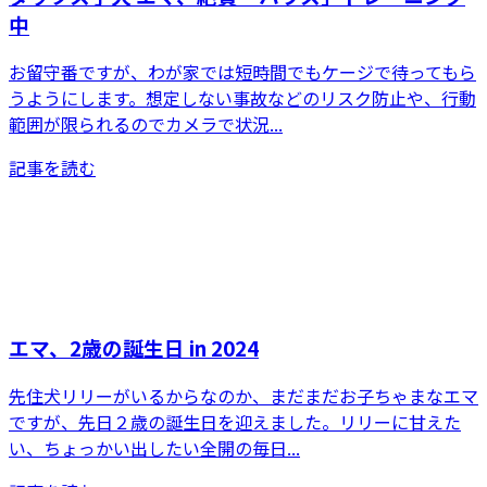
中
お留守番ですが、わが家では短時間でもケージで待ってもら
うようにします。想定しない事故などのリスク防止や、行動
範囲が限られるのでカメラで状況...
記事を読む
エマ、2歳の誕生日 in 2024
先住犬リリーがいるからなのか、まだまだお子ちゃまなエマ
ですが、先日２歳の誕生日を迎えました。リリーに甘えた
い、ちょっかい出したい全開の毎日...