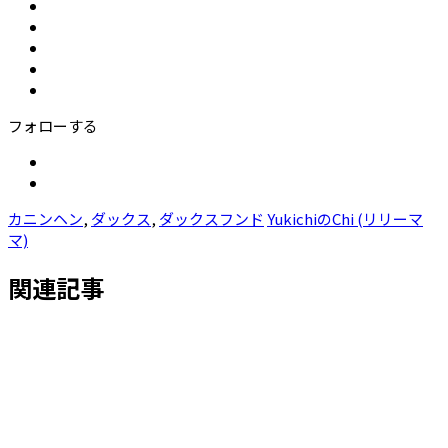
フォローする
カニンヘン
,
ダックス
,
ダックスフンド
YukichiのChi (リリーマ
マ)
関連記事