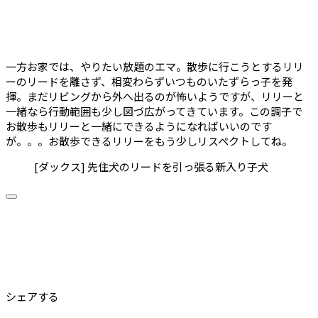
一方お家では、やりたい放題のエマ。散歩に行こうとするリリ
ーのリードを離さず、相変わらずいつものいたずらっ子を発
揮。まだリビングから外へ出るのが怖いようですが、リリーと
一緒なら行動範囲も少し図づ広がってきています。この調子で
お散歩もリリーと一緒にできるようになればいいのです
が。。。お散歩できるリリーをもう少しリスペクトしてね。
[ダックス] 先住犬のリードを引っ張る新入り子犬
シェアする