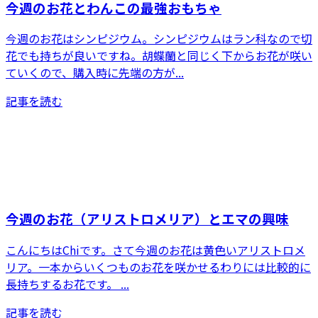
今週のお花とわんこの最強おもちゃ
今週のお花はシンピジウム。シンピジウムはラン科なので切
花でも持ちが良いですね。胡蝶蘭と同じく下からお花が咲い
ていくので、購入時に先端の方が...
記事を読む
今週のお花（アリストロメリア）とエマの興味
こんにちはChiです。さて今週のお花は黄色いアリストロメ
リア。一本からいくつものお花を咲かせるわりには比較的に
長持ちするお花です。 ...
記事を読む