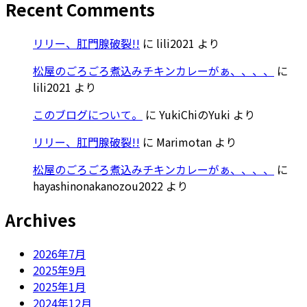
Recent Comments
リリー、肛門腺破裂!!
に
lili2021
より
松屋のごろごろ煮込みチキンカレーがぁ、、、、
に
lili2021
より
このブログについて。
に
YukiChiのYuki
より
リリー、肛門腺破裂!!
に
Marimotan
より
松屋のごろごろ煮込みチキンカレーがぁ、、、、
に
hayashinonakanozou2022
より
Archives
2026年7月
2025年9月
2025年1月
2024年12月