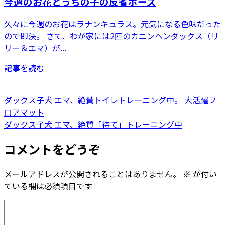
今週のお花とうちの子の反省ポーズ
久々に今週のお花はラナンキュラス。元気になる色味だった
ので即決。 さて、わが家には2匹のカニンヘンダックス（リ
リー＆エマ）が...
記事を読む
ダックス子犬 エマ、絶賛トイレトレーニング中。 大活躍フ
ロアマット
ダックス子犬 エマ、絶賛「待て」トレーニング中
コメントをどうぞ
メールアドレスが公開されることはありません。
※
が付い
ている欄は必須項目です