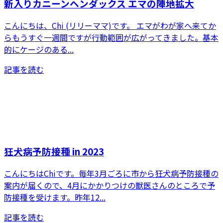
新入りカニーンヘンダックス エマの陣地拡大
こんにちは、Chi (リリーママ)です。 エマがわが家へ来てか
らもうすぐ一週間ですが行動範囲が広がってきました。基本
的にケージのある...
記事を読む
狂犬病予防接種 in 2023
こんにちはChiです。毎年3月ごろに市から狂犬病予防接種の
案内が届くので、4月にかかりつけの獣医さんのところで予
防接種を受けます。昨年12...
記事を読む