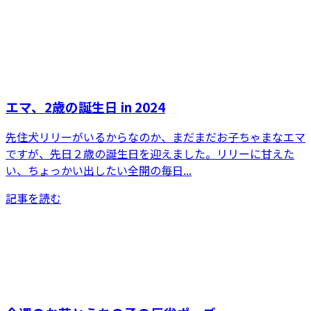
エマ、2歳の誕生日 in 2024
先住犬リリーがいるからなのか、まだまだお子ちゃまなエマ
ですが、先日２歳の誕生日を迎えました。リリーに甘えた
い、ちょっかい出したい全開の毎日...
記事を読む