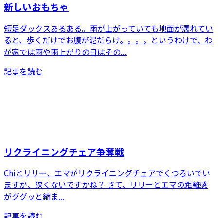
新しいおもちゃ
短足ダックスあるある。雨が上がっていても地面が濡れてい
ると、歩くだけでお腹が泥だらけ。。。。というわけで、わ
が家では雨や雨上がりの日はその...
記事を読む
リクライニングチェア争奪戦
Chiとリリー、エマがリクライニングチェアでくつろいでい
ますが、狭くないですかね？ さて、リリーとエマの距離感
がググッと縮ま...
記事を読む