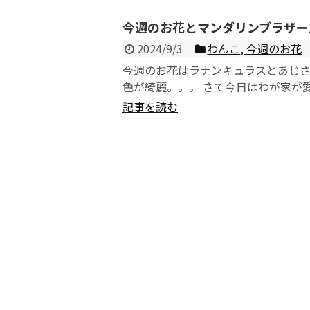
今週のお花とマンダリンブラザー
2024/9/3
わんこ
,
今週のお花
今週のお花はラナンキュラスとあじ
色が綺麗。。。 さて今日はわが家が
ているマンダリンブラザースのワンコ
記事を読む
いて...