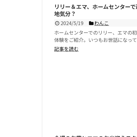
リリー＆エマ、ホームセンターで
地気分？
2024/5/19
わんこ
ホームセンターでのリリー、エマの
体験をご紹介。いつもお世話になっ
ームセンターの一部エリアはペット
記事を読む
能で、ペット専用の...