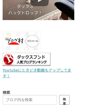
Youtubeにときどき動画もアップしてま
す！
検索
検
索