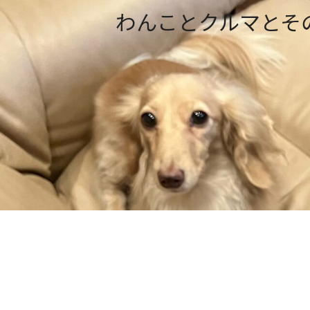
わんことクルマとそ