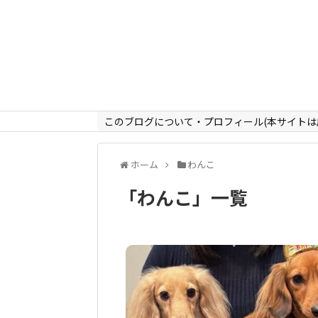
このブログについて・プロフィール(本サイトは
ホーム
わんこ
「
わんこ
」
一覧