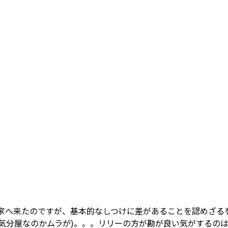
家へ来たのですが、基本的なしつけに差があることを認めざる
、気分屋なのかムラが)。。。リリーの方が勘が良い気がするの