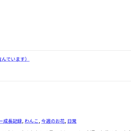
含んでいます）
ー成長記録
,
わんこ
,
今週のお花
,
日常