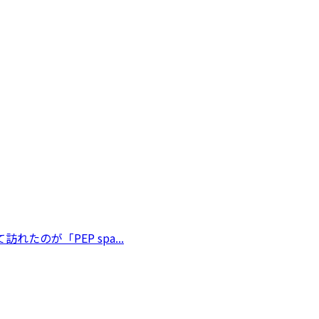
が「PEP spa...