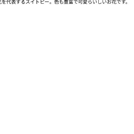
花を代表するスイトピー。色も豊富で可愛らいしいお花です。