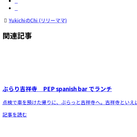
YukichiのChi (リリーママ)
関連記事
ぶらり吉祥寺 PEP spanish bar でランチ
点検で車を預けた帰りに、ぶらっと吉祥寺へ。吉祥寺といえば住
記事を読む