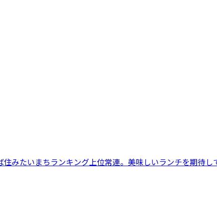
みたいまちランキング上位常連。美味しいランチを期待して訪れたの