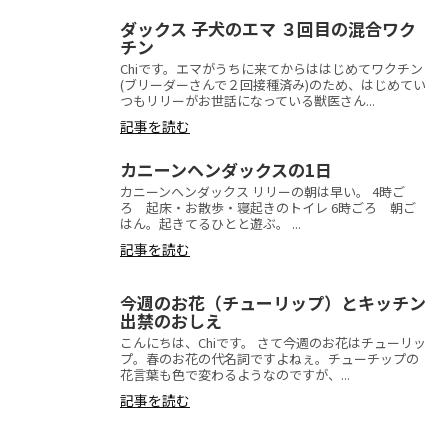
ダックス 子犬のエマ ３回目の混合ワク
チン
Chiです。エマがうちに来てからははじめてワクチン
(ブリーダーさんで２回接種済み)のため、はじめてい
つもリリーがお世話になっている獣医さん...
記事を読む
カニーンヘンダックスの1日
カニーンヘンダックス リリーの朝は早い。 4時ご
ろ 起床・お散歩・寝起きのトイレ 6時ごろ 朝ご
はん。起きてるひとと遊ぶ。 ...
記事を読む
今週のお花（チューリップ）とキッチン
出禁のおしえ
こんにちは、Chiです。 さて今週のお花はチューリッ
プ。春のお花の代名詞ですよねぇ。チューチップの
花言葉も色で変わるようなのですが、...
記事を読む