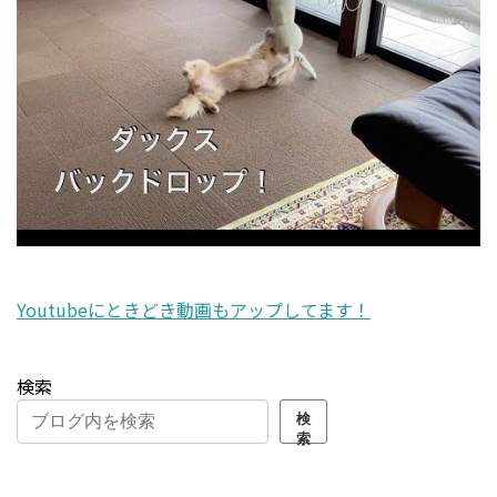
Youtubeにときどき動画もアップしてます！
検索
検
索