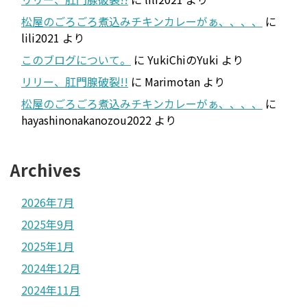
松屋のごろごろ煮込みチキンカレーがぁ、、、、
に
lili2021
より
このブログについて。
に
YukiChiのYuki
より
リリー、肛門腺破裂!!
に
Marimotan
より
松屋のごろごろ煮込みチキンカレーがぁ、、、、
に
hayashinonakanozou2022
より
Archives
2026年7月
2025年9月
2025年1月
2024年12月
2024年11月