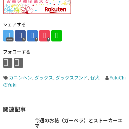
シェアする
error
0
フォローする
カニンヘン
,
ダックス
,
ダックスフンド
,
仔犬
YukiChi
のYuki
関連記事
今週のお花（ガーベラ）とストーカーエ
マ