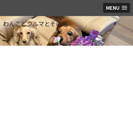
MENU
わんことクルマとその他