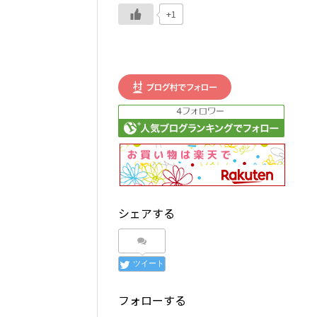
+1
シェアする
ツイート
フォローする