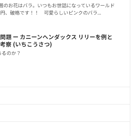
今週のお花はバラ。いつもお世話になっているワールド
0円、破格です！！ 可愛らしいピンクのバラ...
問題 ー カニーンヘンダックス リリーを例と
察 (いちこうさつ)
あるのか？