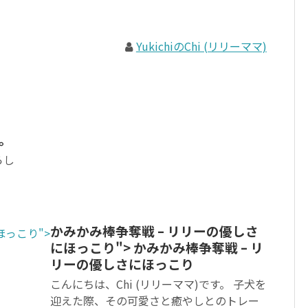
YukichiのChi (リリーママ)
。
らし
かみかみ棒争奪戦 – リリーの優しさ
ほっこり">
にほっこり">
かみかみ棒争奪戦 – リ
リーの優しさにほっこり
こんにちは、Chi (リリーママ)です。 子犬を
迎えた際、その可愛さと癒やしとのトレー