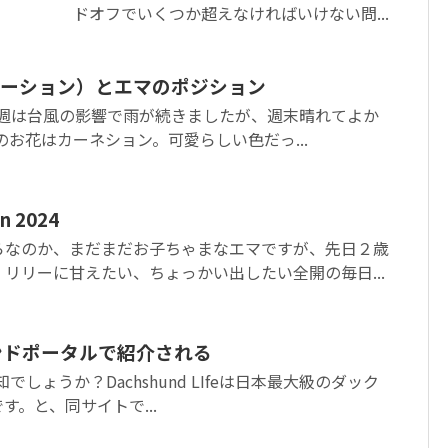
ドオフでいくつか超えなければいけない問...
ーション）とエマのポジション
今週は台風の影響で雨が続きましたが、週末晴れてよか
のお花はカーネション。可愛らしい色だっ...
 2024
らなのか、まだまだお子ちゃまなエマですが、先日２歳
リリーに甘えたい、ちょっかい出したい全開の毎日...
ンドポータルで紹介される
をご存知でしょうか？Dachshund LIfeは日本最大級のダック
す。と、同サイトで...