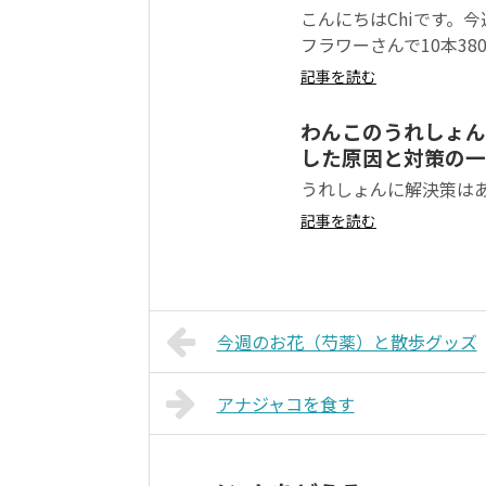
こんにちはChiです。
フラワーさんで10本38
記事を読む
わんこのうれしょん
した原因と対策の一考
うれしょんに解決策は
記事を読む
今週のお花（芍薬）と散歩グッズ
アナジャコを食す