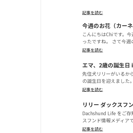
記事を読む
今週のお花（カーネ
こんにちはChiです。
ったですね。 さて今週
記事を読む
エマ、2歳の誕生日 in
先住犬リリーがいるか
の誕生日を迎えました。
記事を読む
リリー ダックスフ
Dachshund Life 
スフンド情報メディアで
記事を読む