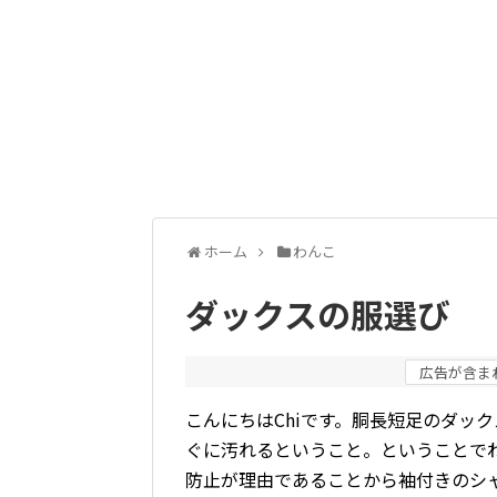
ホーム
わんこ
ダックスの服選び
広告が含ま
こんにちはChiです。胴長短足のダッ
ぐに汚れるということ。ということで
防止が理由であることから袖付きのシ