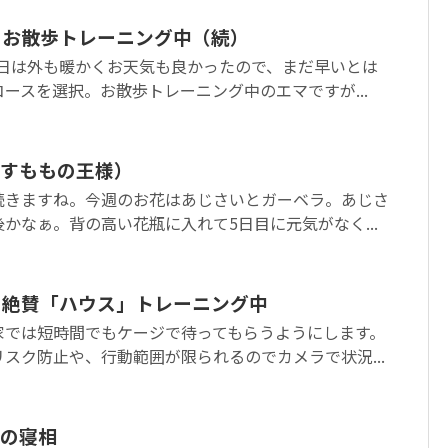
、お散歩トレーニング中（続）
今日は外も暖かくお天気も良かったので、まだ早いとは
ースを選択。お散歩トレーニング中のエマですが...
すももの王様）
続きますね。今週のお花はあじさいとガーベラ。あじさ
かなぁ。背の高い花瓶に入れて5日目に元気がなく...
、絶賛「ハウス」トレーニング中
家では短時間でもケージで待ってもらうようにします。
スク防止や、行動範囲が限られるのでカメラで状況...
の寝相