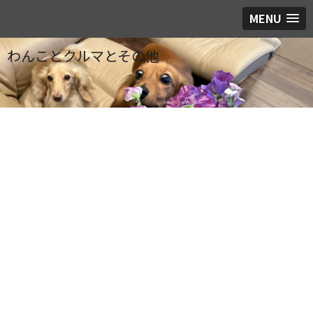
MENU
わんことクルマとその他