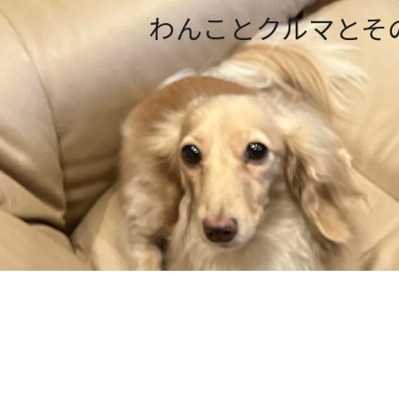
わんことクルマとそ