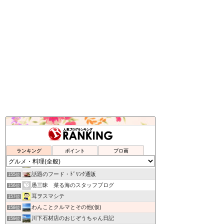
楽天市場商品紹介
151位
ネットでショッピングは本当にお得か？
152位
ランキング
ポイント
ブロ画
Secret Box of OZ
153位
吉野サクラの楽しくいこう！
154位
話題のフード・ﾄﾞﾘﾝｸ通販
155位
愚三昧 菜る海のスタッフブログ
156位
耳ヲスマシテ
157位
わんことクルマとその他(仮)
158位
川下石材店のおじぞうちゃん日記
159位