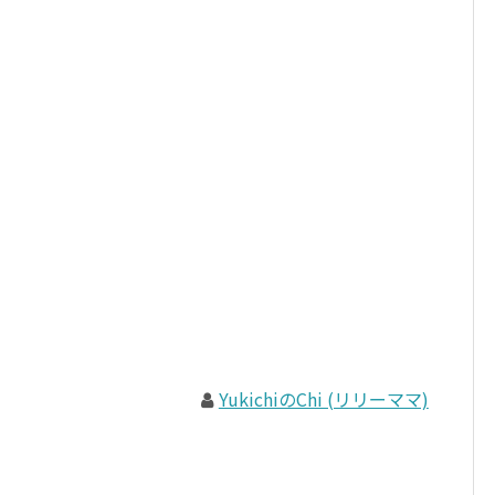
YukichiのChi (リリーママ)