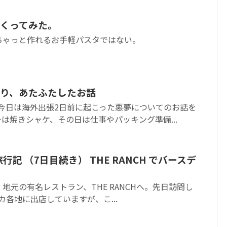
くってみた。
ちゃっと作れるお手軽パスタではない。
り、あたふたしたお話
。今日は海外出張2日前に起こった悪夢についてのお話を
は焼きシャケ、その日は仕事やパッキング準備...
行記 （7日目続き） THE RANCH でバースデ
地元の有名レストラン、THE RANCHへ。先日訪問し
アメリカ各地に出店していますが、こ...