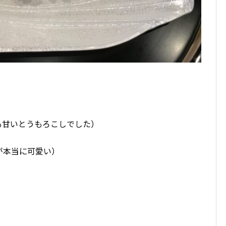
も甘いとうもろこしでした）
が本当に可愛い）