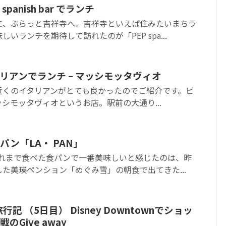
panish bar でランチ
に、ぶらっと吉祥寺へ。吉祥寺といえば住みたいまちラ
いランチを期待して訪れたのが「PEP spa...
リアンでランチ – マッシモッタヴィオ
近くのイタリアンがとても良かったのでご紹介です。ピ
シモッタヴィオというお店。駅前の大通り...
ン「LA・ PAN」
これまで食べた食パンで一番美味しいと感じたのは、昨
た美瑛ペンション「めぐみ雪」の朝食で出てきた...
記 （5日目） Disney Downtownでショッ
Give away