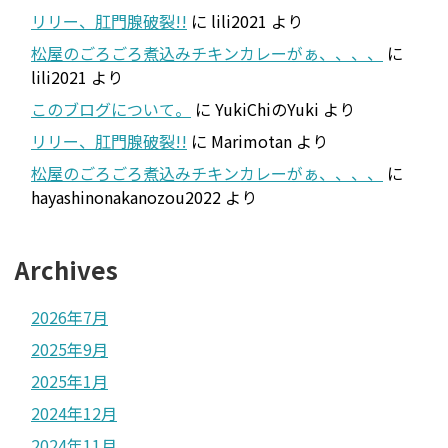
リリー、肛門腺破裂!!
に
lili2021
より
松屋のごろごろ煮込みチキンカレーがぁ、、、、
に
lili2021
より
このブログについて。
に
YukiChiのYuki
より
リリー、肛門腺破裂!!
に
Marimotan
より
松屋のごろごろ煮込みチキンカレーがぁ、、、、
に
hayashinonakanozou2022
より
Archives
2026年7月
2025年9月
2025年1月
2024年12月
2024年11月