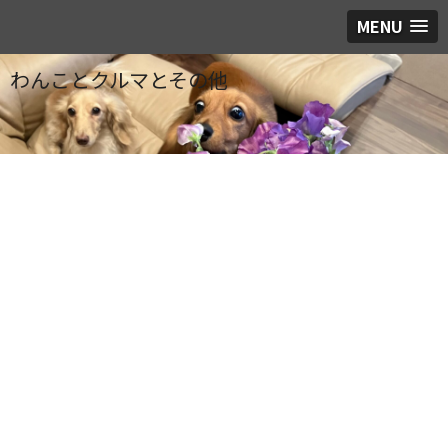
MENU
わんことクルマとその他