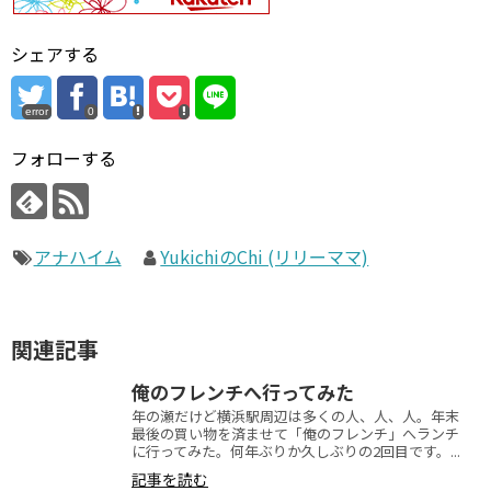
シェアする
error
0
フォローする
アナハイム
YukichiのChi (リリーママ)
関連記事
俺のフレンチへ行ってみた
年の瀬だけど横浜駅周辺は多くの人、人、人。年末
最後の買い物を済ませて「俺のフレンチ」へランチ
に行ってみた。何年ぶりか久しぶりの2回目です。...
記事を読む