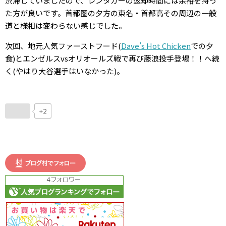
渋滞していましたので、レンタカーの返却時間には余裕を持っ
た方が良いです。首都圏の夕方の東名・首都高その周辺の一般
道と様相は変わらない感じでした。
次回、地元人気ファーストフード(
Dave’s Hot Chicken
での夕
食)とエンゼルスvsオリオールズ戦で再び藤浪投手登場！！へ続
く(やはり大谷選手はいなかった)。
+2