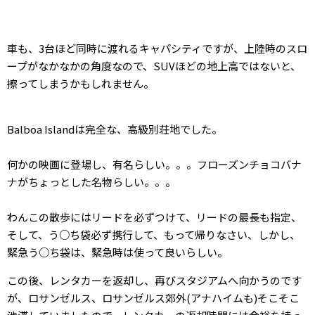
車も、3台ほど同時に渡れるキャパシティですが、上陸時のスロ
ープがなかなかの角度なので、SUVほどの地上高ではないと、
擦ってしまうかもしれません。
Balboa Islandは完全な、高級別荘地でした。
何かの映画に登場し、有名らしい。。。フローズンチョコバナ
ナがちょっとした名物らしい。。。
わんこの散歩にはリードを必ずつけて、リードの最長も指定、
そして、う○ち袋必ず携行して、もって帰りなさい、しかし、
緊急う○ち袋は、緊急時は使って良いらしい。
この後、レンタカーを返却し、再びスタジアムへ向かうのです
が、ロサンゼルス、ロサンゼルス郊外(アナハイムも)そこそこ