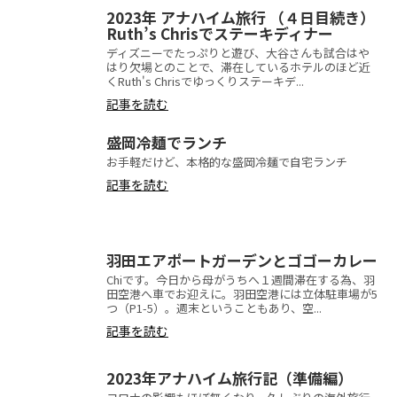
2023年 アナハイム旅行 （４日目続き）
Ruth’s Chrisでステーキディナー
ディズニーでたっぷりと遊び、大谷さんも試合はや
はり欠場とのことで、滞在しているホテルのほど近
くRuth's Chrisでゆっくりステーキデ...
記事を読む
盛岡冷麺でランチ
お手軽だけど、本格的な盛岡冷麺で自宅ランチ
記事を読む
羽田エアポートガーデンとゴゴーカレー
Chiです。今日から母がうちへ１週間滞在する為、羽
田空港へ車でお迎えに。羽田空港には立体駐車場が5
つ（P1-5）。週末ということもあり、空...
記事を読む
2023年アナハイム旅行記（準備編）