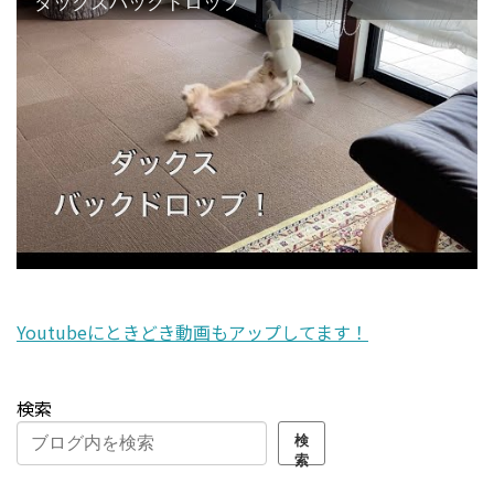
ダックスバックドロップ
Youtubeにときどき動画もアップしてます！
検索
検
索