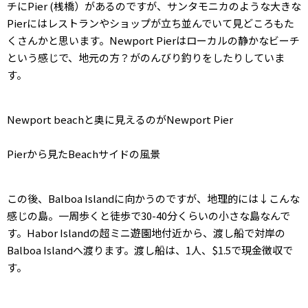
チにPier (桟橋）があるのですが、サンタモニカのような大きな
Pierにはレストランやショップが立ち並んでいて見どころもた
くさんかと思います。Newport Pierはローカルの静かなビーチ
という感じで、地元の方？がのんびり釣りをしたりしていま
す。
Newport beachと奥に見えるのがNewport Pier
Pierから見たBeachサイドの風景
この後、Balboa Islandに向かうのですが、地理的には↓こんな
感じの島。一周歩くと徒歩で30-40分くらいの小さな島なんで
す。Habor Islandの超ミニ遊園地付近から、渡し船で対岸の
Balboa Islandへ渡ります。渡し船は、1人、$1.5で現金徴収で
す。