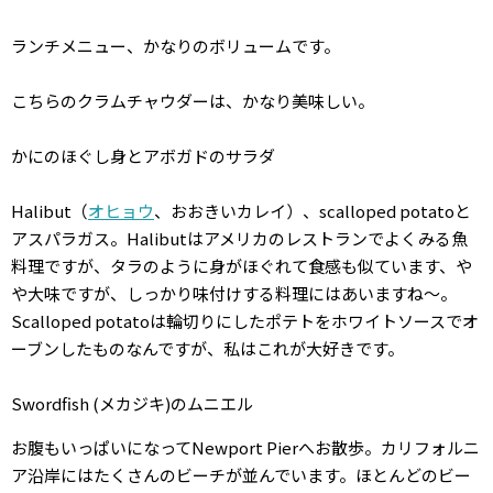
ランチメニュー、かなりのボリュームです。
こちらのクラムチャウダーは、かなり美味しい。
かにのほぐし身とアボガドのサラダ
Halibut（
オヒョウ
、おおきいカレイ）、scalloped potatoと
アスパラガス。Halibutはアメリカのレストランでよくみる魚
料理ですが、タラのように身がほぐれて食感も似ています、や
や大味ですが、しっかり味付けする料理にはあいますね〜。
Scalloped potatoは輪切りにしたポテトをホワイトソースでオ
ーブンしたものなんですが、私はこれが大好きです。
Swordfish (メカジキ)のムニエル
お腹もいっぱいになってNewport Pierへお散歩。カリフォルニ
ア沿岸にはたくさんのビーチが並んでいます。ほとんどのビー