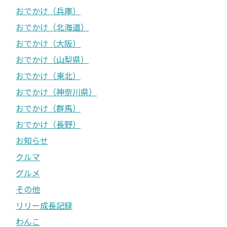
おでかけ（兵庫）
おでかけ（北海道）
おでかけ（大阪）
おでかけ（山梨県）
おでかけ（東北）
おでかけ（神奈川県）
おでかけ（群馬）
おでかけ（長野）
お知らせ
クルマ
グルメ
その他
リリー成長記録
わんこ