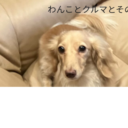
わんことクルマとそ