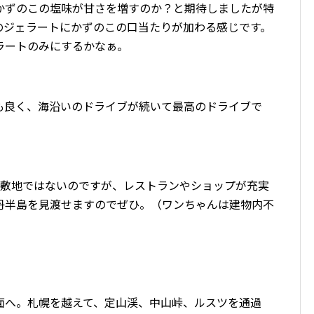
かずのこの塩味が甘さを増すのか？と期待しましたが特
のジェラートにかずのこの口当たりが加わる感じです。
ラートのみにするかなぁ。
も良く、海沿いのドライブが続いて最高のドライブで
い敷地ではないのですが、レストランやショップが充実
丹半島を見渡せますのでぜひ。（ワンちゃんは建物内不
面へ。札幌を越えて、定山渓、中山峠、ルスツを通過