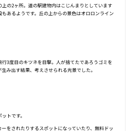
の上の2ヶ所。道の駅建物内はこじんまりとしています
設もあるようです。丘の上からの景色はオロロンライン
旅行3度目のキツネを目撃。人が捨てたであろうゴミを
が生み出す結果、考えさせられる光景でした。
ポットです。
カーをされたりするスポットになっていたり、無料ドッ