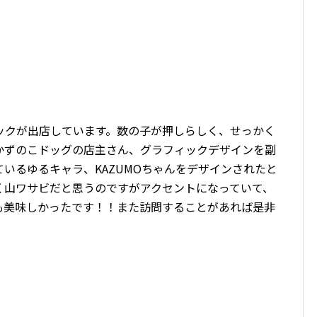
ックが出店しています。数の子が押しらしく、せっかく
かずのこドッグの店主さん、グラフィックデザインを副
ているゆるキャラ、
KAZUMO
ちゃんをデザインされたと
く山ワサビだと思うのですがアクセントになっていて、
も美味しかったです！！また訪問することがあれば是非