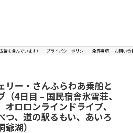
広告を含んでいます）
プライバシーポリシー・免責事項
お問い合
ェリー・さんふらわあ乗船と
（4日目 – 国民宿舎氷雪荘、
、オロロンラインドライブ、
べつ、道の駅るもい、あいろ
洞爺湖）