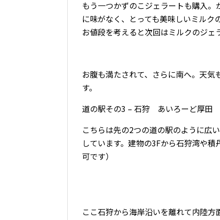
もう一つかずのこジェラートも購入。
に味がなく、とっても美味しいミルク
お値段を考えると次回はミルクのジェ
お腹も満たされて、さらに南へ。天気
す。
道の駅その3 – 石狩 あいろーど厚田
こちらは先の2つの道の駅のように広
しています。建物の
3F
から石狩湾や積
可です）
ここ石狩から海岸沿いを離れて内陸方