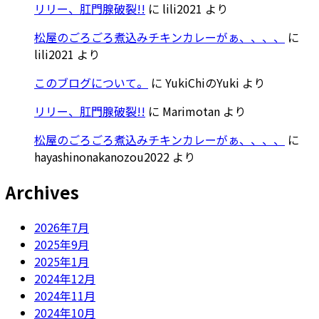
リリー、肛門腺破裂!!
に
lili2021
より
松屋のごろごろ煮込みチキンカレーがぁ、、、、
に
lili2021
より
このブログについて。
に
YukiChiのYuki
より
リリー、肛門腺破裂!!
に
Marimotan
より
松屋のごろごろ煮込みチキンカレーがぁ、、、、
に
hayashinonakanozou2022
より
Archives
2026年7月
2025年9月
2025年1月
2024年12月
2024年11月
2024年10月