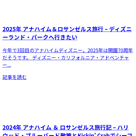
2025年 アナハイム＆ロサンゼルス旅行 – ディズニ
ーランド・パークへ行きたい
今年で3回目のアナハイムディズニー。2025年は開園70周年
だそうです。 ディズニー・カリフォルニア・アドベンチャ
ー...
記事を読む
2024年 アナハイム ＆ ロサンゼルス旅行記 – ハリ
ウッド・ブルーバード散策とKickin’ Crabでシーフ