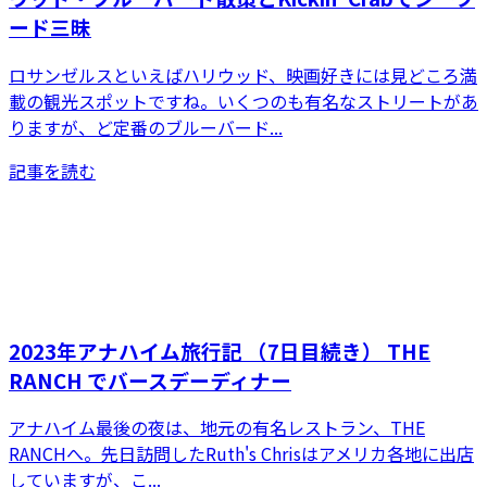
ード三昧
ロサンゼルスといえばハリウッド、映画好きには見どころ満
載の観光スポットですね。いくつのも有名なストリートがあ
りますが、ど定番のブルーバード...
記事を読む
2023年アナハイム旅行記 （7日目続き） THE
RANCH でバースデーディナー
アナハイム最後の夜は、地元の有名レストラン、THE
RANCHへ。先日訪問したRuth's Chrisはアメリカ各地に出店
していますが、こ...