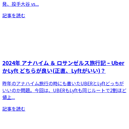
発、投手大谷 vs...
記事を読む
2024年 アナハイム ＆ ロサンゼルス旅行記 – Uber
かLyft どちらが良い(正直、Lyftがいい)？
昨年のアナハイム旅行の時にも書いたUBERとLyftどっちが
いいのか問題。今回は、UBERもLyftも同じルートで2割ほど
値上...
記事を読む