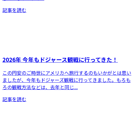
記事を読む
2026年 今年もドジャース観戦に行ってきた！
この円安のご時世にアメリカへ旅行するのもいかがとは思い
ましたが、今年もドジャーズ観戦に行ってきました。もろも
ろの観戦方法などは、去年と同じ...
記事を読む