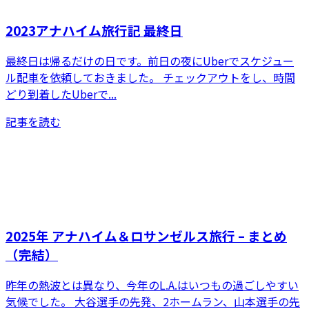
2023アナハイム旅行記 最終日
最終日は帰るだけの日です。前日の夜にUberでスケジュー
ル配車を依頼しておきました。 チェックアウトをし、時間
どり到着したUberで...
記事を読む
2025年 アナハイム＆ロサンゼルス旅行 – まとめ
（完結）
昨年の熱波とは異なり、今年のL.A.はいつもの過ごしやすい
気候でした。 大谷選手の先発、2ホームラン、山本選手の先