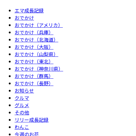
エマ成長記録
おでかけ
おでかけ（アメリカ）
おでかけ（兵庫）
おでかけ（北海道）
おでかけ（大阪）
おでかけ（山梨県）
おでかけ（東北）
おでかけ（神奈川県）
おでかけ（群馬）
おでかけ（長野）
お知らせ
クルマ
グルメ
その他
リリー成長記録
わんこ
今週のお花