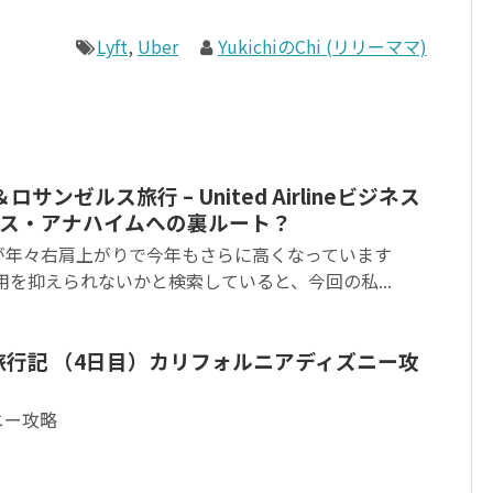
Lyft
,
Uber
YukichiのChi (リリーママ)
ロサンゼルス旅行 – United Airlineビジネス
ス・アナハイムへの裏ルート？
が年々右肩上がりで今年もさらに高くなっています
用を抑えられないかと検索していると、今回の私...
ム旅行記 （4日目）カリフォルニアディズニー攻
ニー攻略