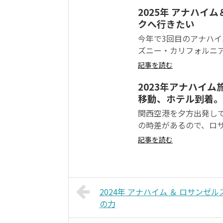
2025年 アナハイ
クへ行きたい
今年で3回目のアナハイ
ズニー・カリフォルニア
記事を読む
2023年アナハイ
移動、ホテル到着。
関西空港を夕方出発して
の時差があるので、ロサン
記事を読む
2024年 アナハイム ＆ ロサン
の力