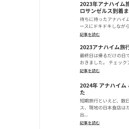
2023年アナハ
ロサンゼルス到着ま
待ちに待ったアナハイム
ースにドキドキしながら
記事を読む
2023アナハイム旅
最終日は帰るだけの日で
おきました。 チェックア
記事を読む
2024年 アナハイ
た
短期旅行といえど、数
ス、現地の日本食店は
出...
記事を読む