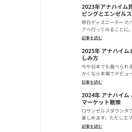
2023年アナハイム旅行
ピングとエンゼルス戦の
昨日ディズニーテーマパー
アへ行ってみることに。
記事を読む
2025年 アナハイム
しみ方
今や日本でも食べられる
かくなら本場でデビューするかと
記事を読む
2024年 アナハイ
マーケット散策
ロサンゼルスダウンタ
楽しめます。ただしエリ
記事を読む