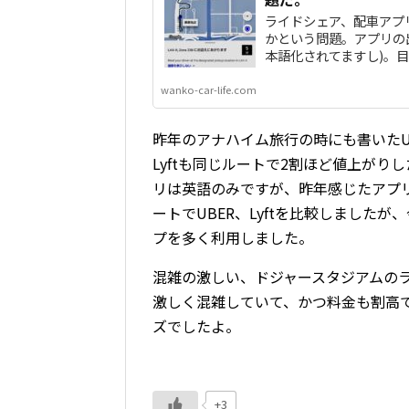
ライドシェア、配車アプリ
かという問題。アプリの出
本語化されてますし)。目..
wanko-car-life.com
昨年のアナハイム旅行の時にも書いたUB
Lyftも同じルートで2割ほど値上がりし
リは英語のみですが、昨年感じたアプ
ートでUBER、Lyftを比較しましたが
プを多く利用しました。
混雑の激しい、ドジャースタジアムの
激しく混雑していて、かつ料金も割高
ズでしたよ。
+3