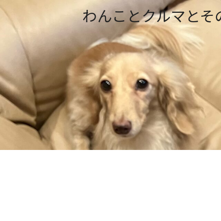
わんことクルマとそ