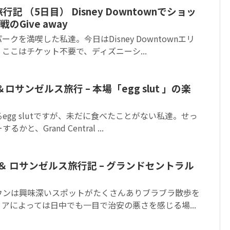
記 （5日目） Disney Downtownでショッ
Give away
クを満喫した私達。今日はDisney Downtownエリ
ここはチケット不要で、ディズニーシ...
＆ロサンゼルス旅行 – 本場「egg slut 」の楽
egg slutですが、未だに食べたことがない私達。せっ
、Grand Central ...
ム ＆ ロサンゼルス旅行記 – グランドセントラル
ウンは興味深いスポットがたくさんありブラブラ散歩を
アによっては日中でも一目で治安の悪さを感じる場...