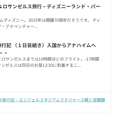
ム＆ロサンゼルス旅行 – ディズニーランド・パー
ムディズニー。2025年は開園70周年だそうです。 ディ
・アドベンチャー...
ム旅行記 （１日目続き）入国からアナハイムへ
。。
ロサンゼルスまでは10時間ほどのフライト。-17時間
ゼルスは同日のお昼12:30に到着するこ...
ゼルス旅行記 – エンジェルスタジアムでドジャース戦と双眼鏡